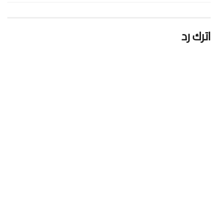
اترك رد