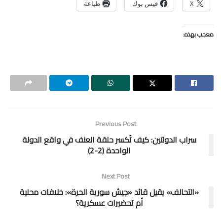
X
فيس بوك
طباعة
معجب بهذه:
Previous Post
سراب الدولتين‏: كيف تُكسر حلقة العنف في واقع الدولة
الواحدة‏ ‏(2-2)
Next Post
«التحالف» يقيل قائد «جيش سورية الحرة»: خلافات محلية
أم تحضيرات عسكرية؟