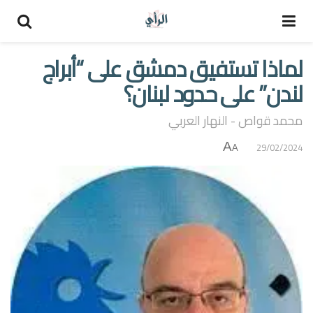
لماذا تستفيق دمشق على “أبراج
لندن” على حدود لبنان؟
محمد قواص - النهار العربي
A
29/02/2024
A