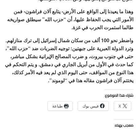
وهذا ما يعيدنا إلى الواقع على الأرض- يتابع آلان فراشون- فمن
الأمور التي يجب الحفاظ عليها، أن “حزب الله” سيطلق صواريخه
طالما استمرت الحرب في غزة.
واضطر نحو 100 ألف من سكان شمال إسرائيل إلى ترك منازلهم.
وترد الدولة العبرية على جبهتين: توجيه الضربات ضد “حزب الله”،
حتى في جنوب بيروت، و ضرب المصالح الإيرانية بشكل مباشر،
كما حدث في الأول من أبريل الجاري في دمشق. و يتم التحكم في
هذا النوع من المواقف، حتى اليوم الذي لم يعد فيه الأمر كذلك،
يختتم آلان فراشون مقاله هذا في “لوموند”.
شارك هذا الموضوع:
X
فيس بوك
طباعة
معجب بهذه: