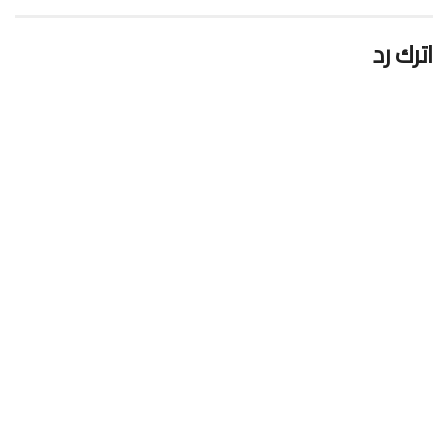
اترك رد