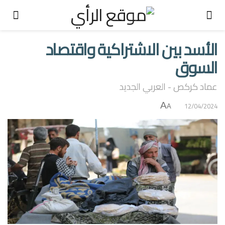
الأسد بين الاشتراكية واقتصاد
السوق
عماد كركص - العربي الجديد
A
12/04/2024
A