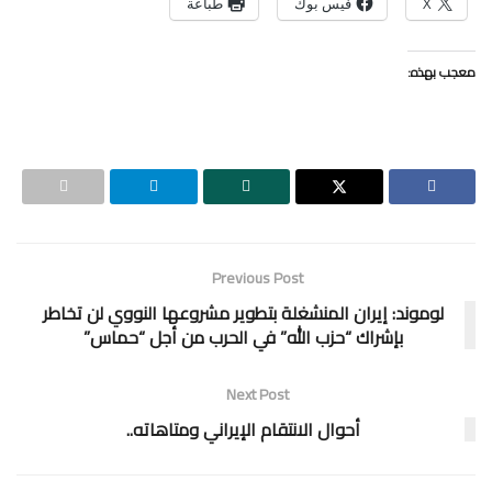
X
فيس بوك
طباعة
معجب بهذه:
Previous Post
لوموند: إيران المنشغلة بتطوير مشروعها النووي لن تخاطر
بإشراك “حزب الله” في الحرب من أجل “حماس”
Next Post
أحوال الانتقام الإيراني ومتاهاته..