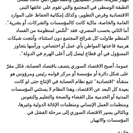
الطبقة الوسطى في المجتمع والتي تقوم على عاتقها البنى
الاقتصادية وفرص التطوير، وكذلك إمكانية الحفاظ على الموارد
العامة والخاصة، مادّية كانت كالمؤسسات والشركات، أو بشرية”.
أما الثاني بحسب المصري، فقد “أسّس لمنظومة من الفساد
المنظم طاولت كل شرائح المجتمع دون استثناء، وأنتجت شبكات
هرمية قاعدتها المواطن بأي عمل أو اختصاص، ورأسها يتجاوز
المسؤول في أي قطاع ليصل إلى أعلى الهرم في الدولة”.
عموما، أصبح الاقتصاد السوري يتصف باقتصاد العصابة، فكل مقرّ
على شكل دائرة أو مؤسسة أو مركز قوامه رئيس ومرؤوس هو
منشأة “اقتصادية” تتبع نظام العصابة في الإنتاج حتى لو كانت
بعيدة كل البعد عن الاقتصاد، وهذا النظام لا يستثني المؤسسات
المدنية أو الخدمية مثل القضاء والصحة والتعليم والنفوس
ومنظمات العمل الإنساني ومنظمات الإغاثة الدولية وغيرها،
وبالتالي يسير الاقتصاد السوري إلى مرحلة الفشل في
المؤسسات والانهيار.
خاتمة