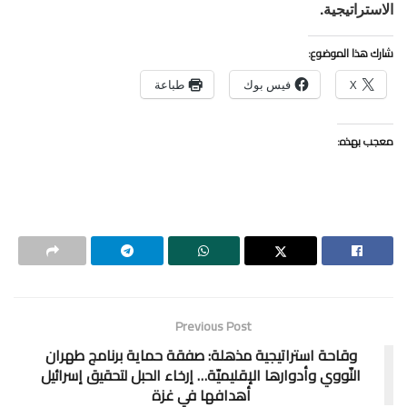
الاستراتيجية.
شارك هذا الموضوع:
X
فيس بوك
طباعة
معجب بهذه:
Previous Post
وقاحة استراتيجية مذهلة: صفقة حماية برنامج طهران
النّووي وأدوارها الإقليميّة… إرخاء الحبل لتحقيق إسرائيل
أهدافها في غزة