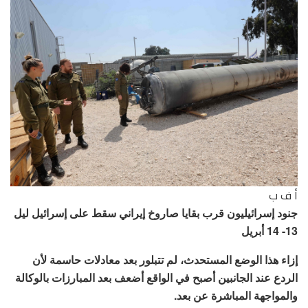
أ ف ب
جنود إسرائيليون قرب بقايا صاروخ إيراني سقط على إسرائيل ليل
13- 14 أبريل
إزاء هذا الوضع المستحدث، لم تتبلور بعد معادلات حاسمة لأن
الردع عند الجانبين أصبح في الواقع أضعف بعد المبارزات بالوكالة
والمواجهة المباشرة عن بعد.