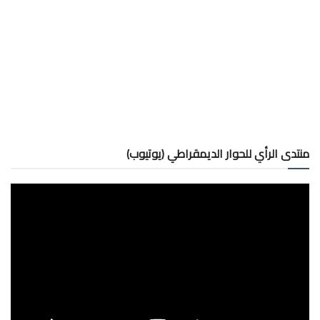
منتدى الرأي للحوار الديمقراطي (يوتيوب)
مشغل
الفيديو