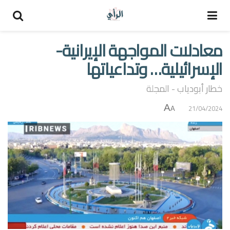
معادلات المواجهة الإيرانية-
الإسرائيلية… وتداعياتها
خطار أبودياب - المجلة
A
21/04/2024
A