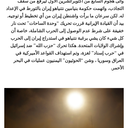
وأتى هجوم السابع من أكتوبر/تشرين الأول ليرفع من سقف
التجاذب، واتهمت حكومة بنيامين نتنياهو إيران بالتورط في الإعداد
له. لكن سرعان ما برأت واشنطن إيران من أي تخطيط أو توجيه.
بيد أن القيادة الإيرانية قررت تحريك “وحدة الساحات” تحت نار
خفيفة على شرط عدم الوصول إلى الحرب الشاملة، خاصة أن
كل شيء كان يشي برغبة نتنياهو في استدراج إيران إلى الحرب
وإشراك الولايات المتحدة. هكذا تحرك “حزب الله” ضد إسرائيل
في “حرب إسناد” لغزة، وتم استهداف القواعد الأميركية في
العراق وسوريا ، وشن “الحوثيون” اليمنيون عمليات في البحر
الأحمر.