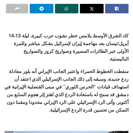
كاد الشرق الأوسط يلامس خطر نشوب حرب كبيرة، ليلة 13-14
أبريل/نيسان بعد مهاجمة إيران لإسرائيل بشكل مباشر وللمرة
الأولى عبر الطائرات المسيرة وصواريخ كروز والصواريخ
الباليستية.
سقطت الخطوط الحمراء واعتبر الجانب الإيراني أنه بلور معادلة
ردع جديدة، وسبقه إلى ذلك الجانب الإسرائيلي الذي اعتقد أن
استهداف قيادات “الحرس الثوري” في مبنى القنصلية الإيرانية في
دمشق قد سمح له باستعادة الردع الذي اهتز إثر هجوم السابع من
أكتوبر. وأتى الرد الإسرائيلي على الرد الإيراني محدودا ومقننا دون
التمكن من تحسين قدرة الردع الإسرائيلية.