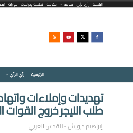
الرئيسية
رأي الرأي
سياسة
مقالات
تحليلات ودراسات
حوارات
ترج
الرئيسية
رأي الرأي
تهديدات وإملاءات واتهامات
طلب النيجر خروج القوات ا
إبراهيم درويش - القدس العربي