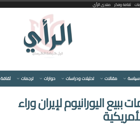
مات
ثقافة وفكر
منتدى الرأي
سياسة
مقالات
تحليلات ودراسات
حوارات
ترجمات
ثقافة 
 ببيع اليورانيوم لإيران وراء
لأمريكية