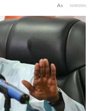
14/05/2024
A
A