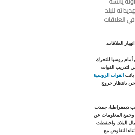
ولة يائسة
ديداته للبلد
في العلاقات
هيار العلاقات.
 أمام روسيا للتحرك
ي لتدريب القوات
 باتت
القوات الروسية
ر، بانتظار خروج
خب ديمقراطيا، جمدت
ة وجمع المعلومات عن
ل البلاد. واحتفظت
ثناء التفاوض مع