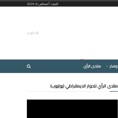
السبت, أغسطس 8, 2026
Login
وفكر
منتدى الرأي
منتدى الرأي للحوار الديمقراطي (يوتيوب)
مشغل
الفيديو