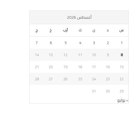
أغسطس 2026
س
د
ن
ث
أرب
خ
ج
7
6
5
4
3
2
1
14
13
12
11
10
9
8
21
20
19
18
17
16
15
28
27
26
25
24
23
22
31
30
29
« يوليو