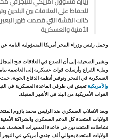
زيارة مسؤول أمريكي للنيجر في محا
للحفاظ على العلاقات بين البلدين وته
كانت القشة التي قصمت ظهر البعير 
الأمنية والعسكرية
وحمل رئيس وزراء النيجر أمريكا المسؤولية التامة عن ان
وتشير الصحيفة إلى أن الصدع في العلاقات فتح المجال
وملء الفراغ وأرسلت قوات عسكرية إلى العاصمة نيام
العسكرية في النيجر وتوفير أنظمة الدفاع الجوية، حيث
والأمريكية
تعيش في طرفي القاعدة العسكرية في النيج
القوات الأمريكية من البلد في الأشهر المقبلة.
وبعد الانقلاب العسكري ضد الرئيس محمد بازوم المنت
الولايات المتحدة كل الدعم العسكري والشراكة الأمني
نشاطات المتشددين في قاعدة المسيرات الضخمة، شما
الولايات المتحدة بحوالي ألف جندي أمريكي في النيجر أ