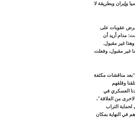
يا وإيران وبطريقة لا
بفرض عقوبات على
لت: مدام أريد أن
 وهذا غير مقبول.
ضا غير مقبول، وفعلت
“بعد مناقشات مكثفة
قنا وقلقهم
دنا العسكري في
الاخرى من العلاقة”،
لحماية التراب
 في النهاية بمكان