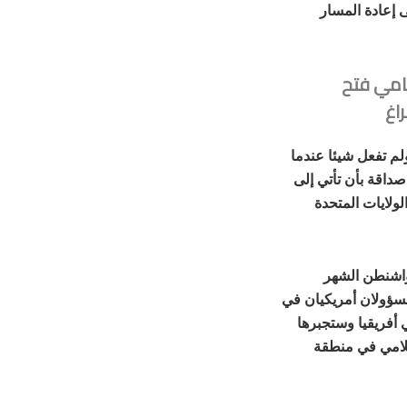
 إعادة المسار
امي فتح
اغ
لم تفعل شيئا عندما
صداقة بأن تأتي إلى
الولايات المتحدة
واشنطن الشهر
مسؤولان أمريكيان في
 أفريقيا وستجبرها
لامي في منطقة