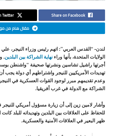
 Twitter
Share on Facebook
مقال هام من موق
لندن- “القدس العربي”: اتهم رئيس وزراء النيجر، علي 
الولايات المتحدة، بأنها وراء
نهاية الشراكة بين البلدين
. و
أجرتها راشيل تشاسين ونشرتها صحيفة “واشنطن بوست
تهديدات الأمريكيين للنيجر واشتراطهم أي دولة يجب أن 
وعدم تقديمهم مبرر لوجود القوات العسكرية في النيجر 
الشراكة مع الدولة في غرب أفريقيا.
وأشار لامين زين إلى أن زيارة مسؤول أمريكي للنيجر 
للحفاظ على العلاقات بين البلدين وتهديداته للبلد كان
ظهر البعير في العلاقات الأمنية والعسكرية.