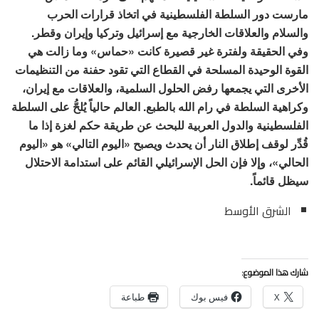
مارست دور السلطة الفلسطينية في اتخاذ قرارات الحرب
والسلام والعلاقات الخارجية مع إسرائيل وتركيا وإيران وقطر.
وفي الحقيقة ولفترة غير قصيرة كانت «حماس» وما زالت هي
القوة الوحيدة المسلحة في القطاع التي تقود حفنة من التنظيمات
الأخرى التي يجمعها رفض الحلول السلمية، والعلاقات مع إيران،
وكراهية السلطة في رام الله بالطبع. العالم حالياً يُلحُّ على السلطة
الفلسطينية والدول العربية للبحث عن طريقة حكم لغزة إذا ما
قُدِّر لوقف إطلاق النار أن يحدث ويصبح «اليوم التالي» هو «اليوم
الحالي»، وإلا فإن الحل الإسرائيلي القائم على استدامة الاحتلال
سيظل قائماً.
الشرق الأوسط
شارك هذا الموضوع:
X
فيس بوك
طباعة