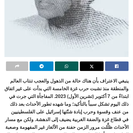
ينبغي الاعتراف بأن هناك حالة من الذهول والعجب تنتاب العالم
والمنطقة منذ نشبت حرب غزة الخامسة التي بدأت على غير اتفاق
ابتداءً من 7 أكتوبر (تشرين الأول) 2023. المفاجأة التي جرت في
ذلك اليوم تشكل سبباً بالتأكيد؛ وما شهده تطور الأحداث بعد ذلك
من عنف وقسوة وحرب إبادة شنّتها إسرائيل على الفلسطينيين
في قطاع غزة والضفة الغربية يضيف إلى الدهشة. ولكن مع مسار
الأحداث ظلَّلت مرور الزمن حفنة من الألغاز غير المفهومة وصعبة