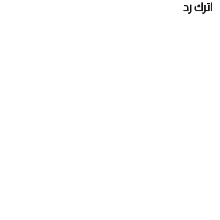
اترك رد