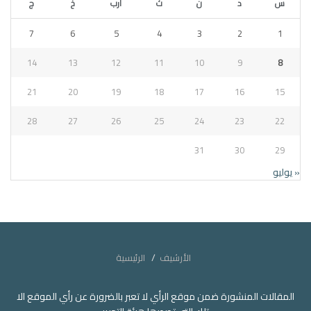
س
د
ن
ث
أرب
خ
ج
7
6
5
4
3
2
1
14
13
12
11
10
9
8
21
20
19
18
17
16
15
28
27
26
25
24
23
22
31
30
29
« يوليو
الأرشيف
الرئيسية
المقالات المنشورة ضمن موقع الرأي لا تعبر بالضرورة عن رأي الموقع الا