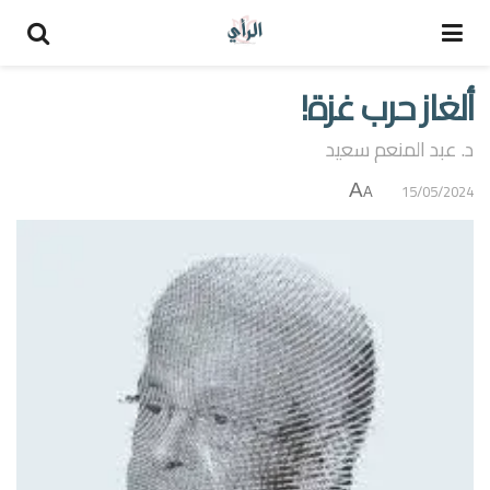
ألغاز حرب غزة!
د. عبد المنعم سعيد
A
15/05/2024
A