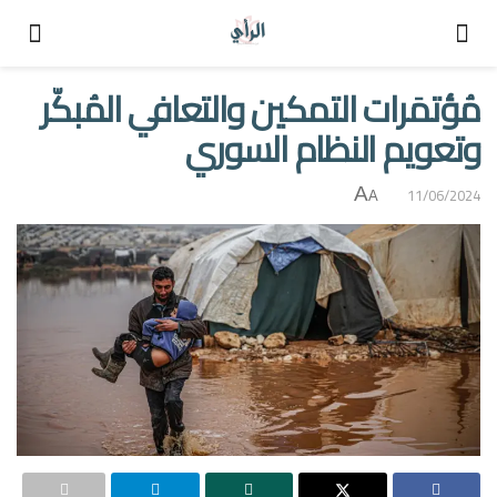
مُؤتمَرات التمكين والتعافي المُبكّر
وتعويم النظام السوري
A
11/06/2024
A