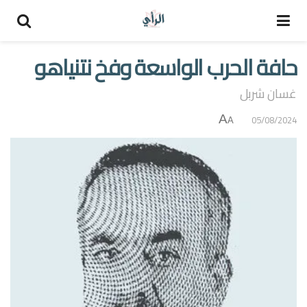
حافة الحرب الواسعة وفخ نتنياهو
غسان شربل
A
05/08/2024
A