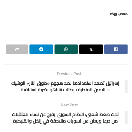
معجب بهذه:
Previous Post
إسرائيل تصعد استعدادها لصد هجوم «طوق النار» الوشيك
– اليمين المتطرف يطالب نتنياهو بضربة استباقية
Next Post
تحت ضغط شعبي: النظام السوري يفرج عن نساء معتقلات
من درعا ويعلن عن تسويات متلاحقة في إنخل والقنيطرة