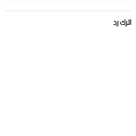
اترك رد