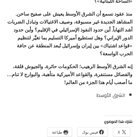
«الساحة اللبنانية»؟
منذ عقود نسمع أن الشرق الأوسط يعيش على صفيح ساخن.
المشاهد الجديدة غير مسبوقة، وصيف الاغتيالات وتبادل الضربات
أشد التهاباً. أين حدود النفوذ الإسرائيلي في الإقليم؟ وأين حدود
الدور الإيراني؟ وهل تستطيع أميركا التسليم بما تغيَّر لتنظيم
«قواعد اشتباك» بين إيران وإسرائيل تُبعد المنطقة عن حافة
الحرب الواسعة؟
إنه الشرق الأوسط الرهيب؛ الحكومات حائرة، والجيوش قلقة،
والفصائل مستنفرة، والقواعد الأميركية متأهبة، والبوارج لا تنام…
ما أصعب أيام هذا الجزء من العالم!
الشرق الأوسط
شارك هذا الموضوع:
X
فيس بوك
طباعة