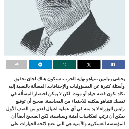
يخشى بنيامين نتنياهو نهاية الحرب. ستكون هناك لجان تحقيق
وأسئلة كثيرة عن المسؤوليات والإخفاقات. المسألة بالنسبة إليه
تكاد تكون قصة حياة أو موت. لكن لا يمكن اختصار المسألة في
تمسك نتنياهو بمكتبه للاحتماء من المحاسبة. صحيح أن توقيع
رئيس الوزراء لا بد منه في أي عملية اغتيال لعدو من الصف الأول
يمكن أن ترتب انعكاسات أمنية وسياسية، لكن الصحيح أيضاً أن
المؤسسة العسكرية والأمنية هي التي تضع لائحة الخيارات على