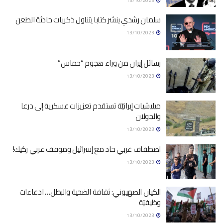
13/10/2023
سلمان رشدي ينشر كتابا يتناول ذكريات حادثة الطعن
13/10/2023
رسائل إيران من وراء هجوم “حماس”
13/10/2023
ميليشيات إيرانيّة تستقدم تعزيزات عسكرية إلى درعا
والجولان
13/10/2023
اصطفاف غربي حاد مع إسرائيل وموقف عربي ركيك!
13/10/2023
الكيان الصهيوني: ثقافة الضحية والبطل… ادعاءات
وظيفيّة
13/10/2023