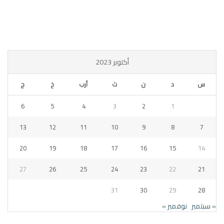
أكتوبر 2023
س
د
ن
ث
أرب
خ
ج
6
5
4
3
2
1
13
12
11
10
9
8
7
20
19
18
17
16
15
14
27
26
25
24
23
22
21
31
30
29
28
« سبتمبر
نوفمبر »