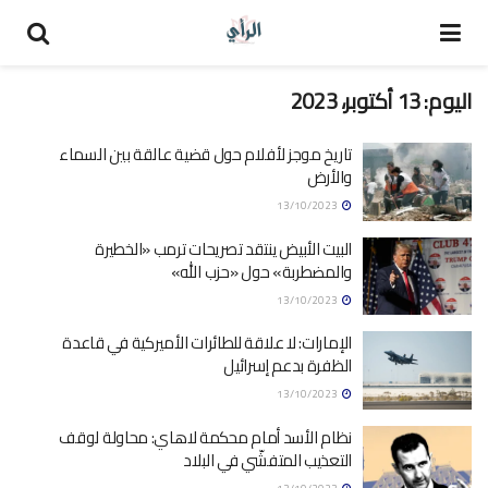
اليوم:
13 أكتوبر، 2023
تاريخ موجز لأفلام حول قضية عالقة بين السماء
والأرض
13/10/2023
البيت الأبيض ينتقد تصريحات ترمب «الخطيرة
والمضطربة» حول «حزب الله»
13/10/2023
الإمارات: لا علاقة للطائرات الأميركية في قاعدة
الظفرة بدعم إسرائيل
13/10/2023
نظام الأسد أمام محكمة لاهاي: محاولة لوقف
التعذيب المتفشّي في البلاد