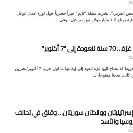
قدس العربي”: نشرت مجلة “تايم” خبراً حصرياً حول ثورة عمال غوغل
ر دولار مع إسرائيل. وفي ...
لعودة إلى “7 أكتوبر”
سبعون خريفا قد تحتاج اليها غزة لتعود إلى إيقاعها ما قبل حرب 7 أكتوبر/تشرين
 كانت سجنا مفتوحا، ...
إسرائيليتان ووالدتان سوريتان… وقلق في تحالف
روسيا والأسد