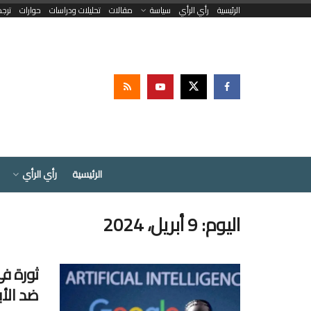
الرئيسية
رأي الرأي
سياسة
مقالات
تحليلات ودراسات
حوارات
ترج
الرئيسية
رأي الرأي
اليوم:
9 أبريل، 2024
ثورة ف
ضد الأب