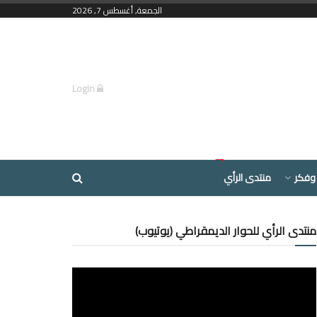
الجمعة, أغسطس 7, 2026
Login
وفكر
منتدى الرأي
منتدى الرأي للحوار الديمقراطي (يوتيوب)
مشغل
الفيديو