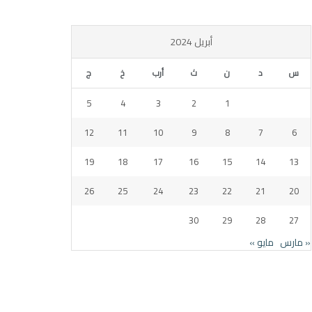
أبريل 2024
س
د
ن
ث
أرب
خ
ج
5
4
3
2
1
12
11
10
9
8
7
6
19
18
17
16
15
14
13
26
25
24
23
22
21
20
30
29
28
27
« مارس
مايو »