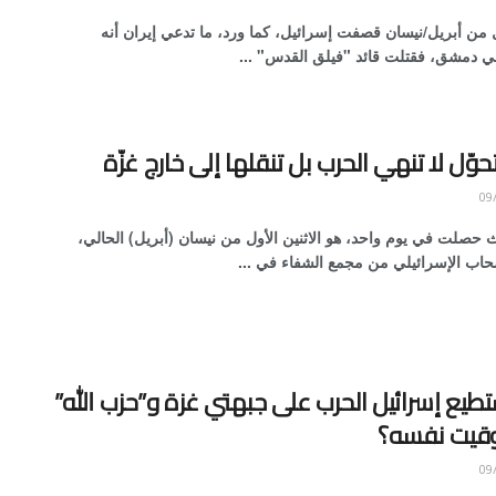
من أبريل/نيسان قصفت إسرائيل، كما ورد، ما تدعي إيران أنه
في دمشق، فقتلت قائد "فيلق القدس" ...
وّل لا تنهي الحرب بل تنقلها إلى خارج غزّة
ث حصلت في يوم واحد، هو الاثنين الأول من نيسان (أبريل) الحالي،
حاب الإسرائيلي من مجمع الشفاء في ...
يع إسرائيل الحرب على جبهتي غزة و”حزب الله”
وقيت نفسه؟