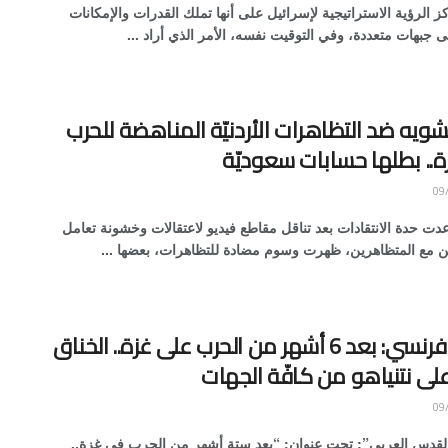
الرؤية الاستراتيجية لإسرائيل على أنها تملك القدرات والإمكانات
جبهات متعددة، وفي التوقيت نفسه، الأمر الذي أراد ...
ويه ضد التظاهرات الأردنيّة المناهضة للحرب
ة.. بطلها حسابات سعوديّة
دت حدة الانتقادات بعد تناقل مقاطع فيديو لاعتقالات وخشونة تعامل
ن مع المتظاهرين، ظهرت وسوم مضادة للتظاهرات، بعضها ...
موقع فرنسي: بعد 6 أشهر من الحرب على غزة.. الخناق
لى نتنياهو من كافّة الجهات
لقدس العربي”: تحت عنوان: “بعد ستة أشهر من الحرب في غزة..