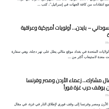
ضع انتقادات من كافة الجهات في إسرائيل”، كتب ...
سوداني – بايدن… أولويات أميركية وعراقية
ولايات المتحدة في بغداد موقع مثالي يطل على نهر دجلة، وهي سفارة
 معدة لاستيعاب أكثر من ...
ل مشترك… زعماء الأردن ومصر وفرنسا
 ‏بوقف ‏حرب غزة فوراً
 الأرن ومصر وفرنسا إلى وقف فوري لإطلاق ‏النار في غزة، في مقال