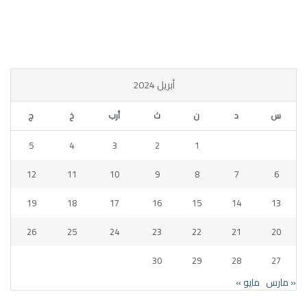
أبريل 2024
س
د
ن
ث
أرب
خ
ج
5
4
3
2
1
12
11
10
9
8
7
6
19
18
17
16
15
14
13
26
25
24
23
22
21
20
30
29
28
27
« مارس
مايو »