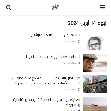
اليوم:
14 أبريل، 2024
الاستعراض الإيراني والرد الإسرائيلي
14/04/2024
الذكاء الاصطناعي ضدّ محمد الماغوط
14/04/2024
حرب الظل الإيرانية- الإسرائيلية تصبح علنية وطهران
استخدمت أسلحة متطورة ونوعية في هجومها
14/04/2024
معارك جوية في سماء دمشق ودرعا والقنيطرة
والسويداء