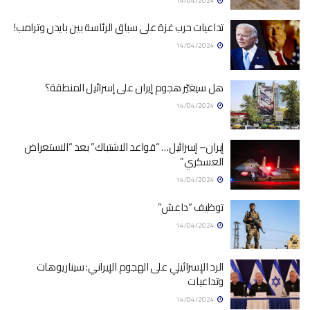
14/04/2024
تداعيات حرب غزة على سباق الرئاسة بين بايدن وترامب!
14/04/2024
هل سيغيّر هجوم إيران على إسرائيل المنطقة؟
14/04/2024
إيران– إسرائيل… “قواعد الاشتباك” بعد “الاستعراض
العسكري”
14/04/2024
توظيف “داعش”
14/04/2024
الرد الإسرائيلي على الهجوم الإيراني: سيناريوهات
وتداعيات
14/04/2024