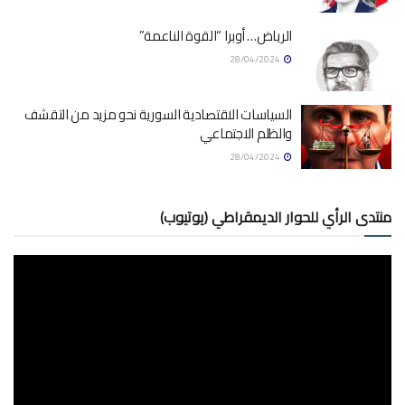
الرياض… أوبرا “القوة الناعمة”
28/04/2024
السياسات الاقتصادية السورية نحو مزيد من التقشف
والظلم الاجتماعي
28/04/2024
منتدى الرأي للحوار الديمقراطي (يوتيوب)
مشغل
الفيديو