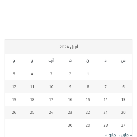
أبريل 2024
س
د
ن
ث
أرب
خ
ج
5
4
3
2
1
12
11
10
9
8
7
6
19
18
17
16
15
14
13
26
25
24
23
22
21
20
30
29
28
27
« مارس
مايو »