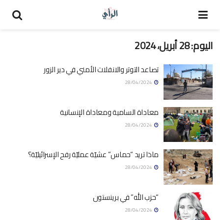
اليوم:
28 أبريل، 2024
تصاعد التوتر والانفلات الأمني في دير الزور
28/04/2024
معاداة السامية ومعاداة الإنسانية
28/04/2024
ماذا تريد “حماس” عشيّة عمليّة رفح الإسرائيليّة؟
28/04/2024
“حزب الله” في برينستون
28/04/2024