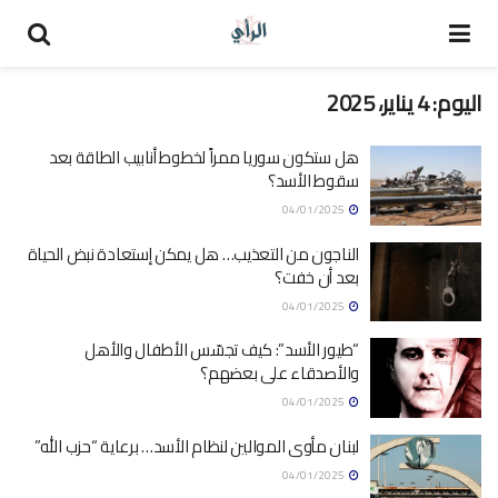
اليوم:
4 يناير، 2025
هل ستكون سوريا ممراً لخطوط أنابيب الطاقة بعد
سقوط الأسد؟
04/01/2025
الناجون من التعذيب… هل يمكن إستعادة نبض الحياة
بعد أن خفت؟
04/01/2025
“طيور الأسد”: كيف تجسّس الأطفال والأهل
والأصدقاء على بعضهم؟
04/01/2025
لبنان مأوى الموالين لنظام الأسد… برعاية “حزب الله”
04/01/2025