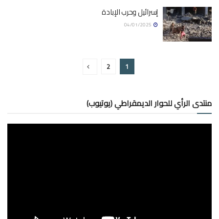
إسرائيل وحرب الإبادة
04/01/2025
2
1
منتدى الرأي للحوار الديمقراطي (يوتيوب)
مشغل
الفيديو