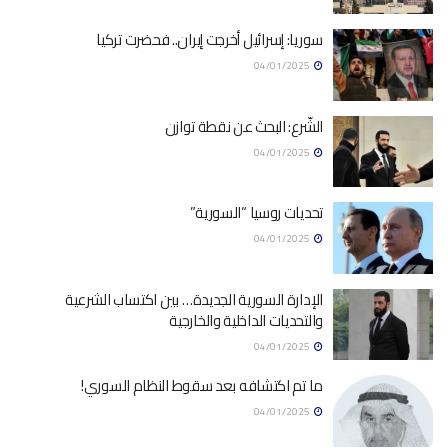
سوريا: إسرائيل أخرجت إيران.. فحضرت تركيا
04/01/2025
الشّرع: البحث عن نقطة توازن
04/01/2025
تحديات روسيا “السورية”
04/01/2025
الإدارة السورية الجديدة… بين اكتساب الشرعية
والتحديات الداخلية والخارجية
04/01/2025
ما تم اكتشافه بعد سقوط النظام السوري!
04/01/2025