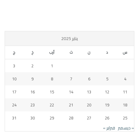
يناير 2025
س
د
ن
ث
أرب
خ
ج
3
2
1
10
9
8
7
6
5
4
17
16
15
14
13
12
11
24
23
22
21
20
19
18
31
30
29
28
27
26
25
« ديسمبر
فبراير »