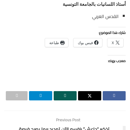
أستاذ اللسانيات بالجامعة التونسية
القدس العربي
شارك هذا الموضوع:
X
فيس بوك
طباعة
معجب بهذه:
Previous Post
تذكير “داعش” بنفسه الآن تهديد ربما يصبح فرصة