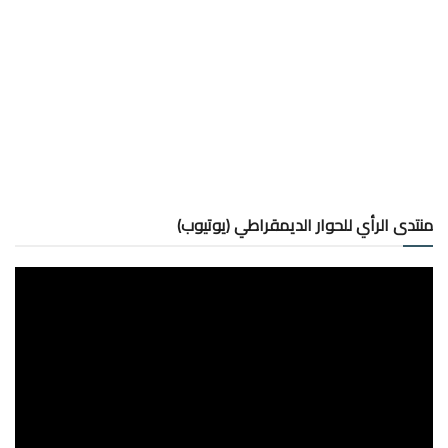
منتدى الرأي للحوار الديمقراطي (يوتيوب)
مشغل
الفيديو