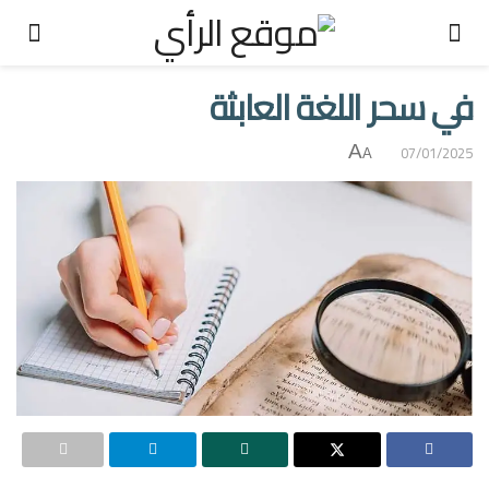
في سحر اللغة العابثة
A
07/01/2025
A