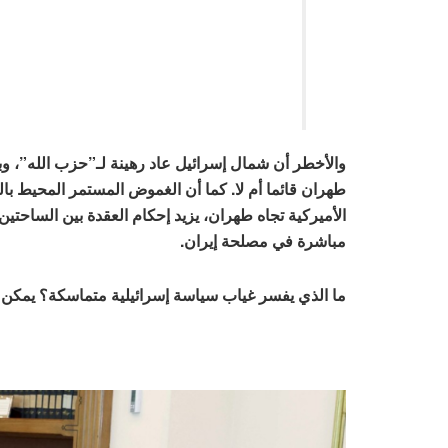
والأخطر أن شمال إسرائيل عاد رهينة لـ”حزب الله”، وب
طهران قائما أم لا. كما أن الغموض المستمر المحيط بالس
الأميركية تجاه طهران، يزيد إحكام العقدة بين الساحتين ال
مباشرة في مصلحة إيران.
ما الذي يفسر غياب سياسة إسرائيلية متماسكة؟ يمكن ا