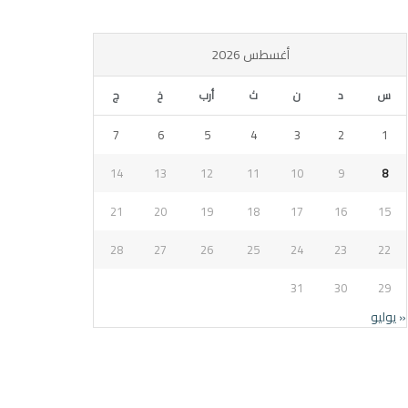
أغسطس 2026
س
د
ن
ث
أرب
خ
ج
7
6
5
4
3
2
1
14
13
12
11
10
9
8
21
20
19
18
17
16
15
28
27
26
25
24
23
22
31
30
29
« يوليو