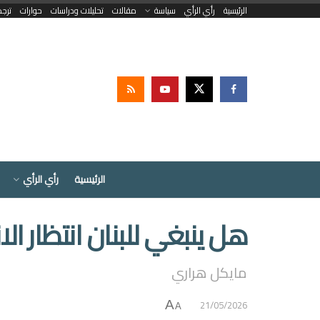
الرئيسية
رأي الرأي
سياسة
مقالات
تحليلات ودراسات
حوارات
ترج
الرئيسية
رأي الرأي
هل ينبغي للبنان انتظار الا
مايكل هراري
21/05/2026
A
A