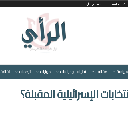
مات
ثقافة وفكر
منتدى الرأي
سياسة
مقالات
تحليلات ودراسات
حوارات
ترجمات
ثقافة 
نتخابات الإسرائيلية المقبلة؟