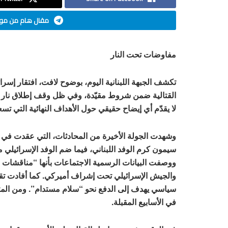
مقال هام من موق
مفاوضات تحت النار
تكشف الجبهة اللبنانية اليوم، بوضوح لافت، افتقار إسرا
لا يقدّم أي إيضاح حقيقي حول الأهداف النهائية التي تسع
وشهدت الجولة الأخيرة من المحادثات، التي عقدت في 
سيمون كرم الوفد اللبناني، فيما ضم الوفد الإسرائيلي
ووصفت البيانات الرسمية الاجتماعات بأنها “مناقشات بنا
والجيش الإسرائيلي تحت إشراف أميركي. كما أفادت تقا
سياسي يهدف إلى الدفع نحو “سلام مستدام”. ومن المت
في الأسابيع المقبلة.