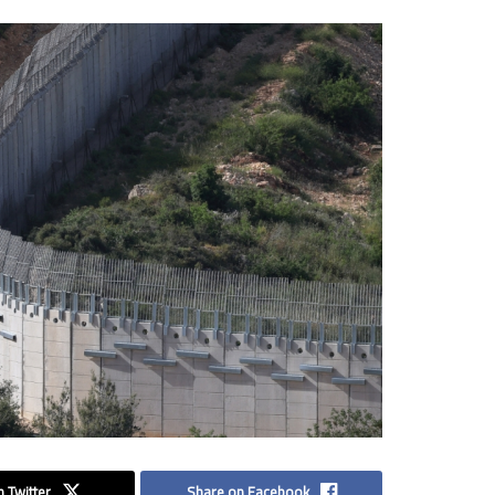
 Twitter
Share on Facebook