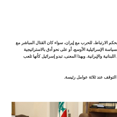
حكم الارتباط، للحرب مع إيران، سواء كان القتال المباشر مع
ياسة الإسرائيلية الأوسع، أو على نحو أدق بالاستراتيجية
لبنانية والإيرانية. وبهذا المعنى، تبدو إسرائيل كأنها تلعب
لتوقف عند ثلاثة عوامل رئيسة.