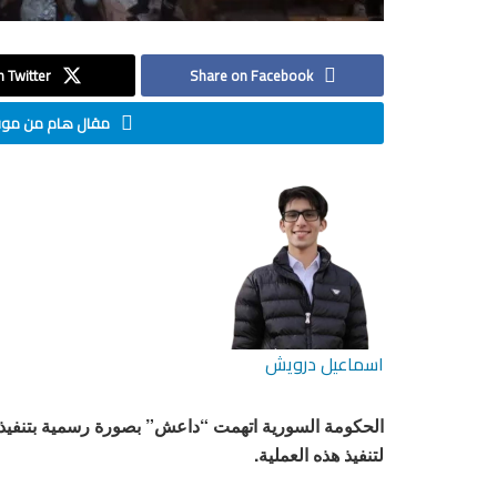
 Twitter
Share on Facebook
مقال هام من موقع
اسماعيل درويش
الحكومة السورية اتهمت “داعش” بصورة رسمية بتنفيذ ال
لتنفيذ هذه العملية.