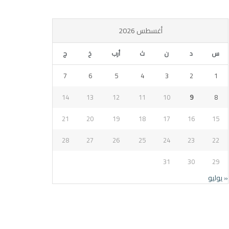
أغسطس 2026
س
د
ن
ث
أرب
خ
ج
7
6
5
4
3
2
1
14
13
12
11
10
9
8
21
20
19
18
17
16
15
28
27
26
25
24
23
22
31
30
29
« يوليو