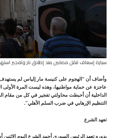
سيارة إسعاف تنقل مصابين بعد إطلاق نار وتفجير است
وأضاف أن “الهجوم على كنيسة مار إلياس لم يستهدف ط
عاجزة عن حماية مواطنيها، وهذه ليست المرة الأولى ال
الداخلية أن أحبطت محاولتي تفجير في كل من مقام ا
التنظيم الإرهابي في ضرب السلم الأهلي”.
تعهد الشرع
بدوره تعهد الرئيس السوري أحمد الشرع اليوم الإثنين أ