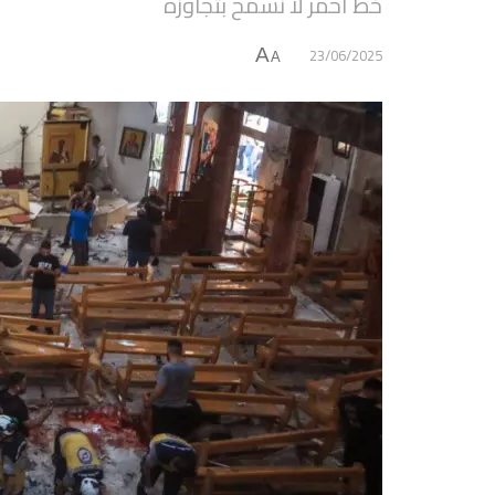
خط أحمر لا نسمح بتجاوزه
23/06/2025
A
A