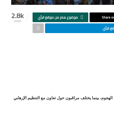
2.8k
Share on
موضوع هام من موقع الرأي
VIEWS
 الرأي
هجوم، بينما يختلف مراقبون حول تعاون مع التنظيم الإرهابي