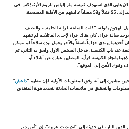
الإرهابي الذي استهدف كنيسة مار إلياس للروم الأرثوذكس في
ة المسيحية.
يل الهجوم بقوله، “كانت الساعة قرابة الخامسة والنصف
وجد صالة عزاء، كان هناك عزاء لإحدى العائلات، لم تشهد
حدهما يرتدي حزاماً ناسفاً والآخر يحمل بيده سلاحاً لم نتمكن
يفة عند باب الكنيسة، فدخل الشخص الأول ولحق به الثاني، ثم
نا باتجاه الكنيسة فرأينا المصلين عبارة عن أشلاء أو
ف وقوى الأمن إلى الموقع”.
ير، مشيرة إلى أنه وفق المعلومات الأولية فإن تنظيم “
داعش
”
علومات والتحقيق في ملابسات الحادثة لتحديد هوية المنفذين
الدين البابا، في حديثه إلى “اندبندنت عربية”، إن “أمن دور