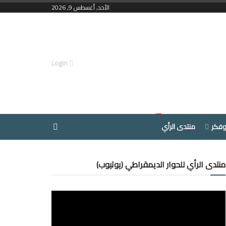
الأحد, أغسطس 9, 2026
Login
وفكر
منتدى الرأي
منتدى الرأي للحوار الديمقراطي (يوتيوب)
مشغل
الفيديو