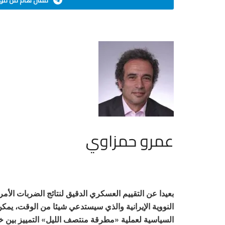
مقال هام من موق
عمرو حمزاوي
بعيدا عن التقييم العسكري الدقيق لنتائج الضربات الأم
النووية الإيرانية والذي سيستدعي شيئا من الوقت، يمك
السياسية لعملية «مطرقة منتصف الليل» التمييز بين خ