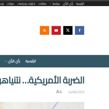
الرئيسية
رأي الرأي
سياسة
مقالات
تحليلات ودراسات
حوارات
ترج
الرئيسية
رأي الرأي
الضربة الأمريكية… نتنياه
24/06/2025
A
A