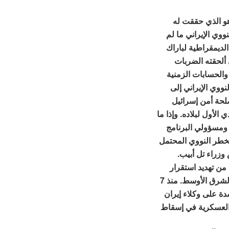
اهو الذي حققت له
ووي الإيراني ما لم
الديمقراطية لباراك
 ألحقته الضربات
والحسابات الزمنية
لنووي الإيراني إلى
لحة أمن إسرائيل
 الأول لبلاده. وإذا ما
 ومسؤولي البرنامج
الخطر النووي المحتمل
وزراء تل أبيب.
 من تهديد استقرار
نظام الجمهورية الإسلامية وتحجيم دورها الإقليمي في الشرق الأوسط. منذ 7
وبشدة على وكلاء إيران
العسكرية في إسقاط