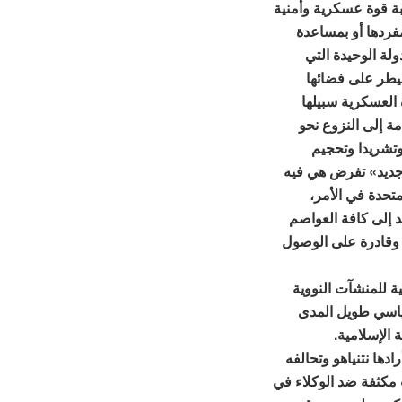
حبة قوة عسكرية وأمنية
مفردها أو بمساعدة
ولة الوحيدة التي
يطر على فضائها
العسكرية سبيلها
مة إلى النزوع نحو
وتشريدا وتحجيم
جديد» تفرض هي فيه
متحدة في الأمر،
 إلى كافة العواصم
ا وقادرة على الوصول
ية للمنشآت النووية
سياسي طويل المدى
 الإسلامية.
ها نتنياهو وتحالفه
 مكثفة ضد الوكلاء في