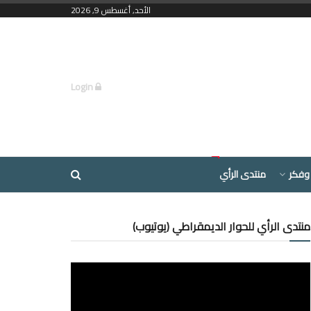
الأحد, أغسطس 9, 2026
Login
وفكر
منتدى الرأي
منتدى الرأي للحوار الديمقراطي (يوتيوب)
مشغل
الفيديو