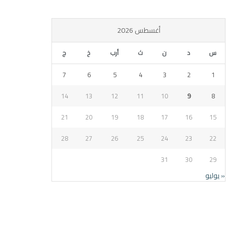
أغسطس 2026
س
د
ن
ث
أرب
خ
ج
7
6
5
4
3
2
1
14
13
12
11
10
9
8
21
20
19
18
17
16
15
28
27
26
25
24
23
22
31
30
29
« يوليو