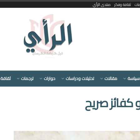
مات
ثقافة وفكر
منتدى الرأي
سياسة
مقالات
تحليلات ودراسات
حوارات
ترجمات
ثقافة 
و كفائز صريح