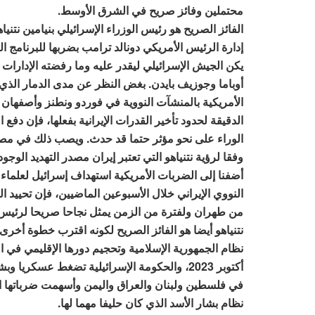
محتملين وفائز صريح في الشرق الأوسط.
الفائز الصريح هو رئيس الوزراء الإسرائيلي بنيامين نتني
إدارة الرئيس الأمريكي دونالد ترامب بضربها للبرنامج الن
يكن الجيش الإسرائيلي ليقدر عليه وما رفضته الإدارات 
أوباما وجوزيف بايدن. بغض النظر عن مدى الدمار الذي
الأمريكية بالمنشآت النووية في فوردو ونطنز وأصفهان 
الدقيقة لحدود تأخير القدرات الإيرانية بفعلها، فإن دفع ا
الوراء على نحو مؤثر حتما قد حدث. ويصب ذلك في مص
وفقا لرؤية نتنياهو التي تعتبر إيران مصدر التهديد الوجودي
أضفنا إلى الضربات الأمريكية استهداف إسرائيل لعلماء
النووي الإيراني خلال الأسبوعين الماضيين، فإن تحييد 
من طهران ولفترة من الزمن يمثل نجاحا صريحا لرئيس 
نتنياهو أيضا هو الفائز الصريح لكونه اقترب خطوة أخرى
أكتوبر 2023، والحكومة الإسرائيلية تضغط عسكريا 
في فلسطين ولبنان والعراق واليمن وأسهمت ضرباتها 
نظام بشار الأسد الذي كان حليفا مهما لها.