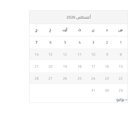
أغسطس 2026
س
د
ن
ث
أرب
خ
ج
7
6
5
4
3
2
1
14
13
12
11
10
9
8
21
20
19
18
17
16
15
28
27
26
25
24
23
22
31
30
29
« يوليو