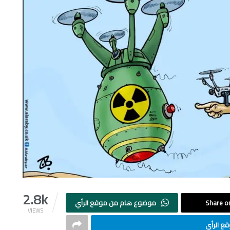
2.8k
Share on
موضوع هام من موقع الرأي
VIEWS
ع الرأي