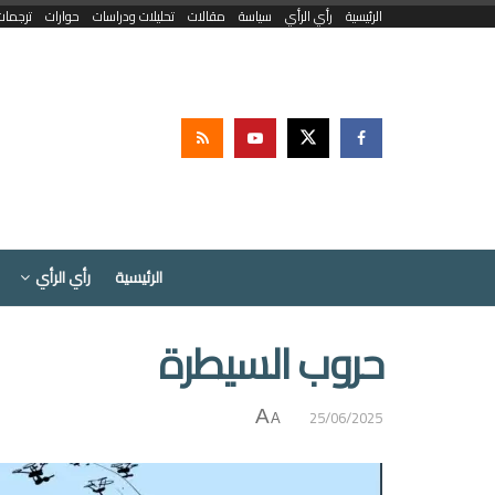
الرئيسية
رأي الرأي
سياسة
مقالات
تحليلات ودراسات
حوارات
ترجمات
الرئيسية
رأي الرأي
حروب السيطرة
25/06/2025
A
A