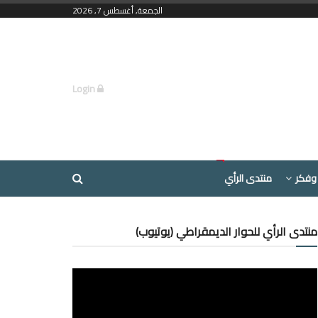
الجمعة, أغسطس 7, 2026
Login
وفكر
منتدى الرأي
منتدى الرأي للحوار الديمقراطي (يوتيوب)
مشغل
الفيديو