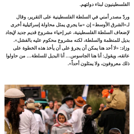
الفلسطينيون لبناء دولتهم.
وردّ مصدر أمني في السلطة الفلسطينية على التقرير، وقال
لـ«الشرق الأوسط» إن «ما يجري يمثل محاولة إسرائيلية أخرى
لإضعاف السلطة الفلسطينية، عبر إحياء مشروع قديم جديد لإيجاد
بديل للمنظمة والسلطة، لكنه مشروع محكوم عليه بالفشل».
وزاد: «لا أحد هنا يمكن أن يجرؤ على أن يأخذ هذه الخطوة على
عاتقه، ويقول: أنا هنا الجاسوس… أنا البديل للسلطة… من حاولوا
ذلك معروفون، ولا يمثلون أحداً».