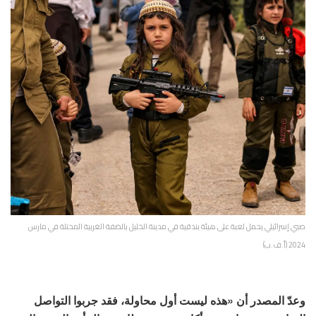
صبي إسرائيلي يحمل لعبة على هيئة بندقية في مدينة الخليل بالضفة الغربية المحتلة في مارس
2024 (أ.ف.ب)
وعدّ المصدر أن «هذه ليست أول محاولة، فقد جربوا التواصل