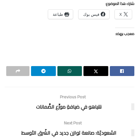
شارك هذا الموضوع:
X
فيس بوك
طباعة
معجب بهذه:
Previous Post
نتنياهو في ضيافةِ موزِّع الضَّمانات
Next Post
السّعوديّة: صانعة توازن جديد في الشّرق الأوسط