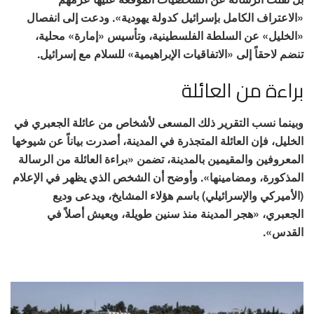
«الاعتراف الكامل بإسرائيل كدولة يهودية». ودعت إلى انفصال
«الخليل» عن السلطة الفلسطينية، وتأسيس «إمارة» محلية،
تنضم لاحقاً إلى «الاتفاقيات الإبراهيمية» للسلام مع إسرائيل.
براءة من العائلة
وبينما نسب التقرير ذلك المسعى لأشخاص من عائلة الجعبري في
الخليل، فإن العائلة المتجذرة في المدينة، أصدرت بياناً عن شيوخها
المعروفين والمقيمين بالمدينة، تضمن «براءة العائلة من الرسالة
المذكورة، ومضامينها». وأوضح أن الشخص الذي يظهر في الإعلام
(الأميركي والإسرائيلي) باسم هؤلاء المشايخ، ويدعى وديع
الجعبري، «هجر المدينة منذ سنين طويلة، ويعيش أصلاً في
القدس».