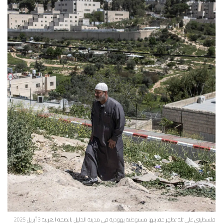
فلسطيني على تلة تظهر مقابلها مستوطنة يهودية في مدينة الخليل بالضفة الغربية 3 أبريل 2025