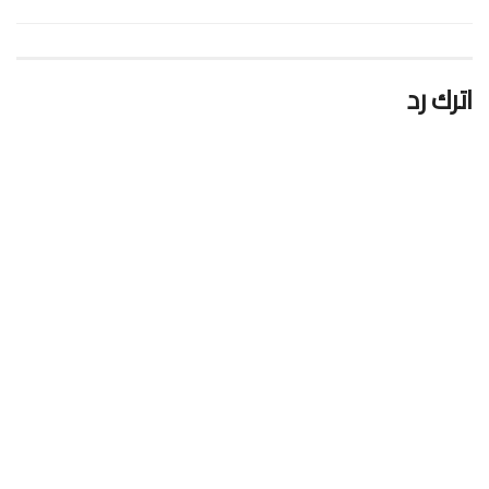
اترك رد