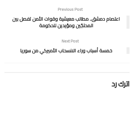
Previous Post
اعتصام دمشق.. مطالب معيشية وقوات الأمن تفصل بين
المحتجّين ومؤيدين للحكومة
Next Post
خمسة أسباب وراء الانسحاب الأميركي من سوريا
اترك رد