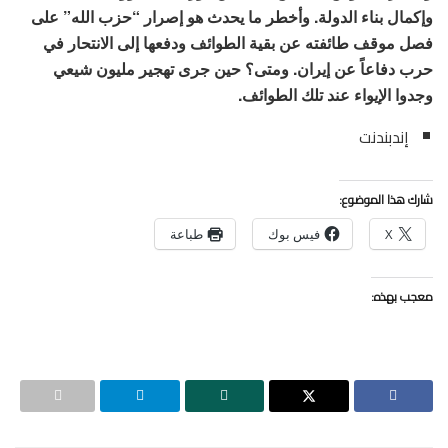
وإكمال بناء الدولة. وأخطر ما يحدث هو إصرار “حزب الله” على
فصل موقف طائفته عن بقية الطوائف ودفعها إلى الانتحار في
حرب دفاعاً عن إيران. ومتى؟ حين جرى تهجير مليون شيعي
وجدوا الإيواء عند تلك الطوائف.
إندبندنت
شارك هذا الموضوع:
X
فيس بوك
طباعة
معجب بهذه: