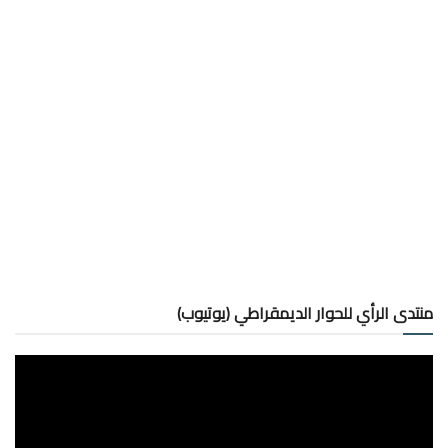
منتدى الرأي للحوار الديمقراطي (يوتيوب)
مشغل
الفيديو