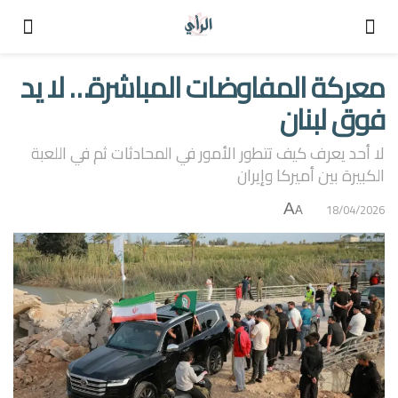
معركة المفاوضات المباشرة… لا يد
فوق لبنان
لا أحد يعرف كيف تتطور الأمور في المحادثات ثم في اللعبة
الكبيرة بين أميركا وإیران
A
18/04/2026
A