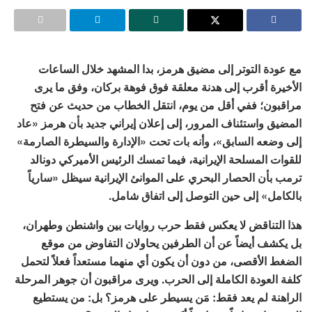
مع عودة التوتر إلى مضيق هرمز، بدا المشهد خلال الساعات
الأخيرة أقرب إلى هدنة معلقة فوق فوهة بركان، وفق ما يرى
مراقبون؛ ففي أقل من يوم، انتقل الخطاب من حديث عن فتح
المضيق واستئناف المرور، إلى إعلان إيراني جديد بأن هرمز «عاد
إلى وضعه السابق»، وأنه بات تحت «الإدارة والسيطرة الصارمة»
للقوات المسلحة الإيرانية، فيما تمسك الرئيس الأميركي دونالد
ترمب بأن الحصار البحري على الموانئ الإيرانية سيظل «سارياً
بالكامل» إلى حين التوصل إلى اتفاق شامل.
هذا التناقض لا يعكس فقط حرب روايات بين واشنطن وطهران،
بل يكشف أيضاً عن أن الطرفين يحاولان التفاوض من موقع
الضغط الأقصى، من دون أن يكون أي منهما مستعداً فعلاً لتحمل
كلفة العودة الكاملة إلى الحرب. ويرى مراقبون أن جوهر المرحلة
الراهنة لم يعد فقط: مَن يسيطر على هرمز؟ بل: من يستطيع