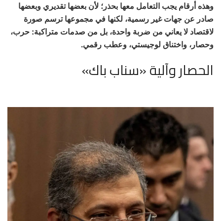
وهذه أرقام يجب التعامل معها بحذر؛ لأن بعضها تقديري وبعضها
صادر عن جهات غير رسمية، لكنها في مجموعها ترسم صورة
لاقتصاد لا يعاني من ضربة واحدة، بل من صدمات متراكبة: حرب،
وحصار، واختناق لوجيستي، وعطب رقمي.
الحصار وآلية «سناب باك»