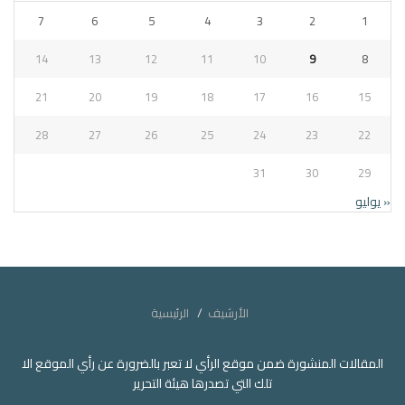
7
6
5
4
3
2
1
14
13
12
11
10
9
8
21
20
19
18
17
16
15
28
27
26
25
24
23
22
31
30
29
« يوليو
الأرشيف
الرئيسية
المقالات المنشورة ضمن موقع الرأي لا تعبر بالضرورة عن رأي الموقع الا
تلك التي تصدرها هيئة التحرير