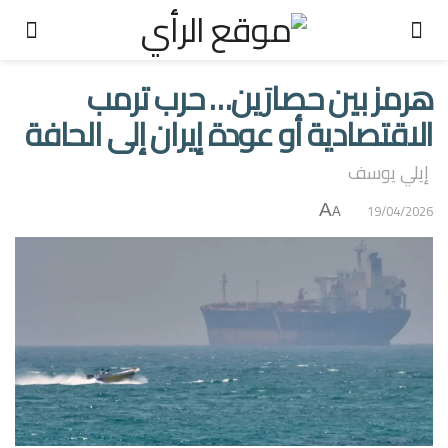
هرمز بين حصارَين… حرب ترمب
الاقتصادية أو عودة إيران إلى الحافة
إيلي يوسف
A
19/04/2026
A