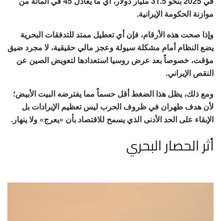
في 2025 بنحو 31.5 مليار دولار، أي ما يعادل 45 في المائة من
موازنة الحكومة الإيرانية.
وإذا صحت هذه الأرقام، فإن أي تعطيل ممتد للتدفقات البحرية
يضع النظام أمام مشكلة سيولة وعجز مالي حقيقية، لا مجرد ضيق
مؤقت، خصوصاً بعد عرض روسيا استعدادها لتعويض الصين عن
النقص الإيراني.
ومع ذلك، يظل هذا الضغط أقل حسماً مما يفترضه البيت الأبيض؛
لأن هدف طهران في ظروف الحرب ليس تعظيم الإيرادات بل
الإبقاء على الحد الأدنى الذي يسمح للاقتصاد بأن «يعرج» ولا ينهار.
أثر الحصار البحري