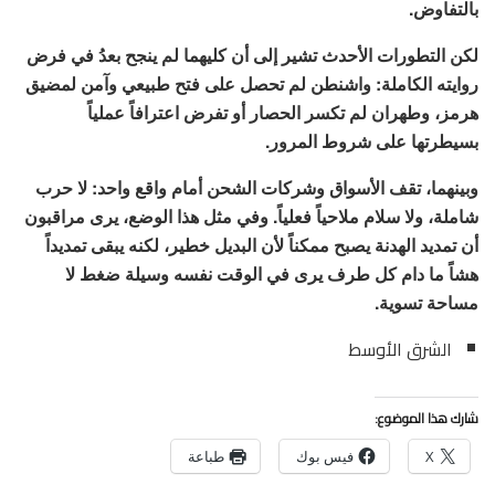
بالتفاوض.
لكن التطورات الأحدث تشير إلى أن كليهما لم ينجح بعدُ في فرض
روايته الكاملة: واشنطن لم تحصل على فتح طبيعي وآمن لمضيق
هرمز، وطهران لم تكسر الحصار أو تفرض اعترافاً عملياً
بسيطرتها على شروط المرور.
وبينهما، تقف الأسواق وشركات الشحن أمام واقع واحد: لا حرب
شاملة، ولا سلام ملاحياً فعلياً. وفي مثل هذا الوضع، يرى مراقبون
أن تمديد الهدنة يصبح ممكناً لأن البديل خطير، لكنه يبقى تمديداً
هشاً ما دام كل طرف يرى في الوقت نفسه وسيلة ضغط لا
مساحة تسوية.
الشرق الأوسط
شارك هذا الموضوع:
X
فيس بوك
طباعة