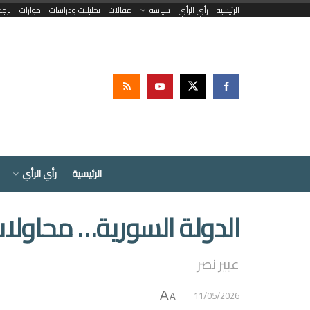
الرئيسية
رأي الرأي
سياسة
مقالات
تحليلات ودراسات
حوارات
ترج
الرئيسية
رأي الرأي
الدولة السورية… محاولات 
عبير نصر
11/05/2026
A
A