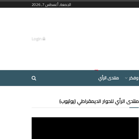
الجمعة, أغسطس 7, 2026
Login
وفكر
منتدى الرأي
منتدى الرأي للحوار الديمقراطي (يوتيوب)
مشغل
الفيديو