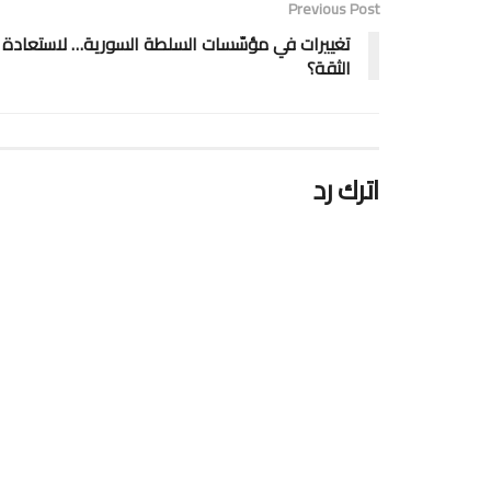
Previous Post
تغييرات في مؤسّسات السلطة السورية… لاستعادة
الثقة؟
اترك رد