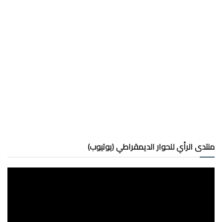
منتدى الرأي للحوار الديمقراطي (يوتيوب)
مشغل
الفيديو