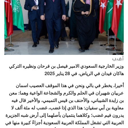
أ.ف.ب
وزير الخارجية السعودي الامير فيصل بن فرحان ونظيره التركي
هاكان فيدان في الرياض، في 28 يناير 2025
أخيرا، يخطر في بالي ونحن في هذا الموقف العصيب اسمان
عربيان شهيران في الحلم والكرم والشجاعة الواعية وهما: معن
بن زايدة الشيباني، والأحنف بن قيس التميمي، والأخير قال فيه
معاوية بن أبي سفيان: هذا الذي إذا غضب، غضب له مئة ألف لا
يدرون فيم غضب؛ وكلاهما ينتميان بأصلهما إلى أرض شبه الجزيرة
العربية التي تشغل المملكة العربية السعودية أجزاءً كبيرة منها في