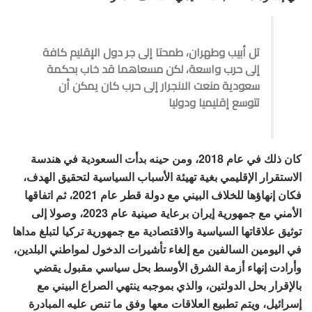
تل أبيب وطهران، طمحتا إلى جر دول الإقليم كافة
إلى حرب واسعة، لكن مسعاهما قد خاب بحكمة
سعودية منعت الانجرار إلى حرب كان يمكن أن
تتوسع إقليميا ودوليا
كان ذلك في عام 2018، ومن حينه بدأت السعودية في هندسة
الاستقرار الإقليمي بغية تهيئة الأسباب السياسية لتحقيق الهدف،
فكان إنهاؤها للخلاف البيني مع دولة قطر عام 2021، ثم اتفاقها
الأمني مع جمهورية إيران برعاية صينية عام 2023، وصولا إلى
توثيق علاقاتها السياسية والاقتصادية مع جمهورية تركيا لتبلغ مداها
في اليومين السالفين مع إلغاء تأشيرات الدخول لمواطني البلدين،
وأرادت إنهاء أزمة الشرق الأوسط بحل سياسي مقبول يقضي
بالإقرار بحل الدولتين، والذي بموجبه ينتهي الصراع البيني مع
إسرائيل، ويتم تطبيع العلاقات معها وفق ما تنص عليه المبادرة