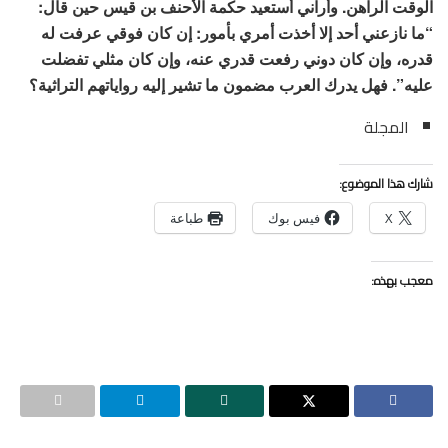
الوقت الراهن. وأراني أستعيد حكمة الأحنف بن قيس حين قال:
“ما نازعني أحد إلا أخذت أمري بأمور: إن كان فوقي عرفت له
قدره، وإن كان دوني رفعت قدري عنه، وإن كان مثلي تفضلت
عليه”. فهل يدرك العرب مضمون ما تشير إليه رواياتهم التراثية؟
المجلة
شارك هذا الموضوع:
X
فيس بوك
طباعة
معجب بهذه: