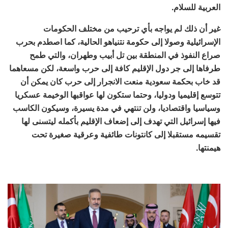
العربية للسلام.
غير أن ذلك لم يواجه بأي ترحيب من مختلف الحكومات
الإسرائيلية وصولا إلى حكومة نتنياهو الحالية، كما اصطدم بحرب
صراع النفوذ في المنطقة بين تل أبيب وطهران، والتي طمح
طرفاها إلى جر دول الإقليم كافة إلى حرب واسعة، لكن مسعاهما
قد خاب بحكمة سعودية منعت الانجرار إلى حرب كان يمكن أن
تتوسع إقليميا ودوليا، وحتما ستكون لها عواقبها الوخيمة عسكريا
وسياسيا واقتصاديا، ولن تنتهي في مدة يسيرة، وسيكون الكاسب
فيها إسرائيل التي تهدف إلى إضعاف الإقليم بأكمله ليتسنى لها
تقسيمه مستقبلا إلى كانتونات طائفية وعرقية صغيرة تحت
هيمنتها.