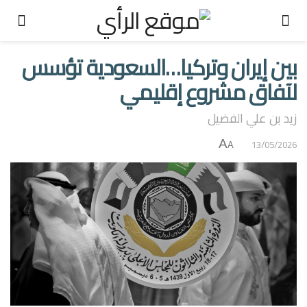
بين إيران وتركيا…السعودية تؤسس
لآفاق مشروع إقليمي
زيد بن علي الفضيل
A
13/05/2026
A