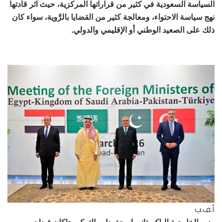
السياسة السعودية في كثير من قراراتها المركزية، حيث آثر قادتها
نهج سياسة الاحتواء، ومعالجة كثير من القضايا بالرَّوية، سواء كان
ذلك على الصعيد الوطني أو الإقليمي والدولي.
أ.ف.ب
وزير الخارجية الباكستاني إسحق دار والتركي هاكان فيدان،