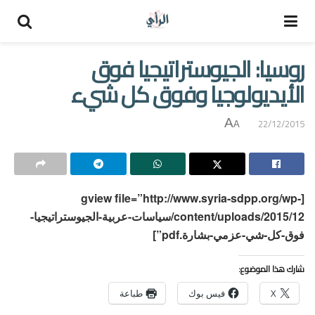
روسيا: الجيوستراتيجيا فوق
الأيديولوجيا وفوق كل شيء
A
22/12/2015
A
[gview file=”http://www.syria-sdpp.org/wp-
content/uploads/2015/12/سياسات-عربية-الجيوستراتيجيا-
فوق-كل-شي-عزمي-بشارة.pdf”]
شارك هذا الموضوع:
X
فيس بوك
طباعة