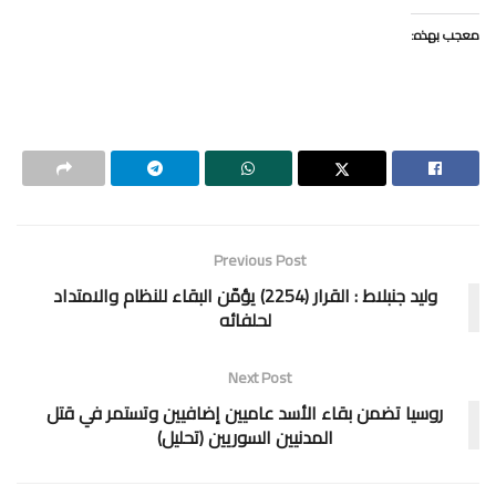
معجب بهذه:
Previous Post
وليد جنبلاط : القرار (2254) يؤمّن البقاء للنظام والامتداد
لحلفائه
Next Post
روسيا تضمن بقاء الأسد عاميين إضافيين وتستمر في قتل
المدنيين السوريين (تحليل)