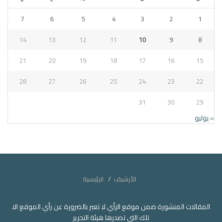
7
6
5
4
3
2
1
14
13
12
11
10
9
8
21
20
19
18
17
16
15
28
27
26
25
24
23
22
31
30
29
« يوليو
الأرشيف
الرئيسية
المقالات المنشورة ضمن موقع الرأي لا تعبر بالضرورة عن رأي الموقع الا
تلك التي تصدرها هيئة التحرير