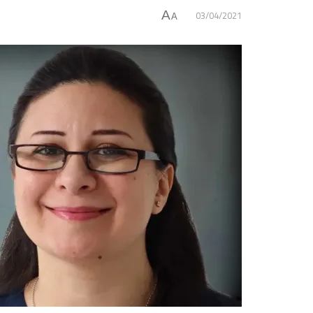
03/04/2021
A
A