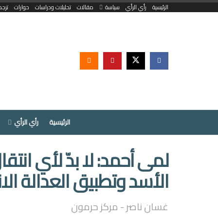
الرئيسية
رأي الرأي
سياسة
مقالات
تحليلات ودراسات
حوارات
ترجم
الرئيسية
رأي الرأي
لمى أحمد: لا بدّ لأي انتق
الأسد وتطبيق العدالة الان
غسان ناصر - مركز حرمون