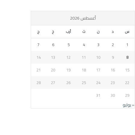
أغسطس 2026
س
د
ن
ث
أرب
خ
ج
7
6
5
4
3
2
1
14
13
12
11
10
9
8
21
20
19
18
17
16
15
28
27
26
25
24
23
22
31
30
29
« يوليو