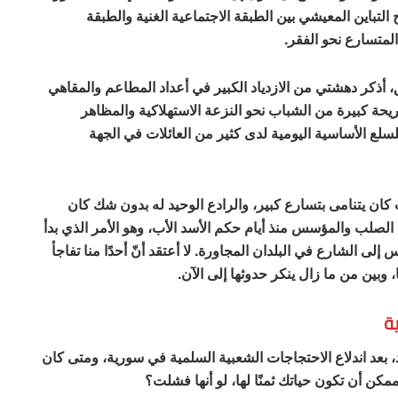
تباين المعيشي بين الطبقة الاجتماعية الغنية والطبقة
المتسارع نحو الفقر.
ي إلى دمشق، أذكر دهشتي من الازدياد الكبير في أعداد المطاعم والمقاهي
شريحة كبيرة من الشباب نحو النزعة الاستهلاكية والمظاهر
لسلع الأساسية اليومية لدى كثير من العائلات في الجهة
 كان يتنامى بتسارع كبير، والرادع الوحيد له بدون شك كان
الصلب والمؤسس منذ أيام حكم الأسد الأب، وهو الأمر الذي بدأ
ى الشارع في البلدان المجاورة. لا أعتقد أنّ أحدًا منا تفاجأ
، وبين من ما زال ينكر حدوثها إلى الآن.
ة
، بعد اندلاع الاحتجاجات الشعبية السلمية في سورية، ومتى كان
مكن أن تكون حياتك ثمنًا لها، لو أنها فشلت؟