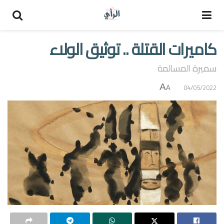
كاميرات القتلة .. توثيق الولاء
سميرة المسالمة
A
04/05/2022
A