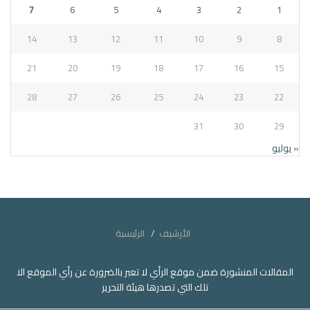
7
6
5
4
3
2
1
14
13
12
11
10
9
8
21
20
19
18
17
16
15
28
27
26
25
24
23
22
31
30
29
« يوليو
الأرشيف
الرئيسية
المقالات المنشورة ضمن موقع الرأي لا تعبر بالضرورة عن رأي الموقع الا
تلك التي تصدرها هيئة التحرير