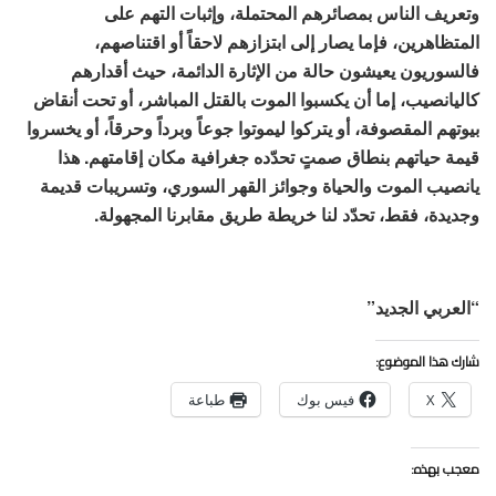
وتعريف الناس بمصائرهم المحتملة، وإثبات التهم على
المتظاهرين، فإما يصار إلى ابتزازهم لاحقاً أو اقتناصهم،
فالسوريون يعيشون حالة من الإثارة الدائمة، حيث أقدارهم
كاليانصيب، إما أن يكسبوا الموت بالقتل المباشر، أو تحت أنقاض
بيوتهم المقصوفة، أو يتركوا ليموتوا جوعاً وبرداً وحرقاً، أو يخسروا
قيمة حياتهم بنطاق صمتٍ تحدّده جغرافية مكان إقامتهم. هذا
يانصيب الموت والحياة وجوائز القهر السوري، وتسريبات قديمة
وجديدة، فقط، تحدّد لنا خريطة طريق مقابرنا المجهولة.
“العربي الجديد”
شارك هذا الموضوع:
X
فيس بوك
طباعة
معجب بهذه: