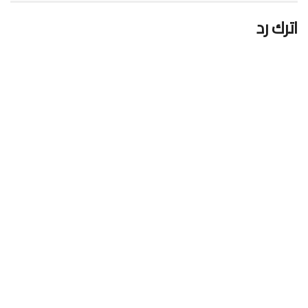
اترك رد