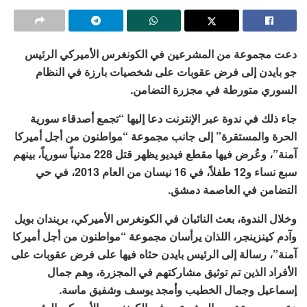
دعت مجموعة من المشرعين في الكونغرس الأميركي الرئيس
جو بايدن إلى فرض عقوبات على شخصيات بارزة في النظام
السوري متورطة في مجزرة التضامن.
جاء ذلك في ندوة عبر الإنترنت دعا إليها “تجمع أصدقاء سورية
الحرة والمستقرة” إلى جانب مجموعة “مواطنون من أجل أميركا
آمنة”، وعُرض فيها مقطع فيديو يظهر قتل 228 مدنياً سورياً، بينهم
سبع نساء و12 طفلاً، في 16 نيسان من العام 2013، في حي
التضامن في العاصمة دمشق.
وخلال الندوة، بعث النائبان في الكونغرس الأميركي، بريندان بويل
وآدم كينزينجر، اللذان يرأسان مجموعة “مواطنون من أجل أميركا
آمنة”، رسالة إلى الرئيس بايدن حثاه فيها على فرض عقوبات على
الأفراد الذين تم توثيق مشاركتهم في المجزرة، وهم جمال
إسماعيل وجمال الخطيب وأمجد يوسف وشفيق ماسة.