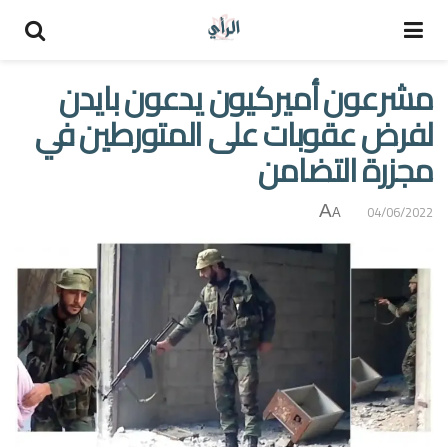
مشرعون أميركيون يدعون بايدن
لفرض عقوبات على المتورطين في
مجزرة التضامن
A
04/06/2022
A