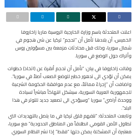
اعلنت المتحدثة باسم وزارة الخارجية الروسية ماريا زاخاروفا
الخميس، أن بلادها تأمل أن “تحجم” تركيا عن شن هجوم في
شمال سوريا، وذلك قبل محادثات مزمعة بين مسؤولين روس
وأتراك حول الوضع في سوريا.
وقالت زاخاروفا في بيان: “نأمل أن تحجم أنقرة عن (اتخاذ) خطوات
يمكن أن تؤدي الى تدهور خطير للوضع الصعب أصلاً في سوريا”.
واضافت أن “إجراءً مماثلاً، مع عدم موافقة الحكومة الشرعية
للجمهورية العربية السورية، سيشكل انتهاكاً مباشراً لسيادة
ووحدة أراضي” سوريا “وسيؤدي الى تصعيد جديد للتوتر في هذا
البلد”.
وتابعت المتحدثة: “نتفهم قلق تركيا في ما يتصل بالتهديدات التي
تطاول الأمن القومي انطلاقاً من المناطق الحدودية” مع سوريا،
معتبرة أن المشكلة يمكن حلها “فقط” إذا نشر النظام السوري