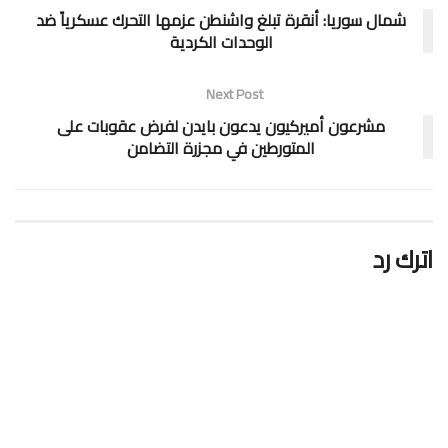
شمال سوريا: أنقرة تبلغ واشنطن عزمها التحرك عسكرياً ضد
الوحدات الكردية
Next Post
مشرعون أميركيون يدعون بايدن لفرض عقوبات على
المتورطين في مجزرة التضامن
اترك رد