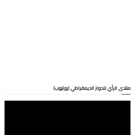
منتدى الرأي للحوار الديمقراطي (يوتيوب)
مشغل
الفيديو