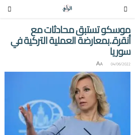
موسكو تستبق محادثات مع
أنقرة..بمعارضة العملية التركية في
سوريا
A
04/06/2022
A