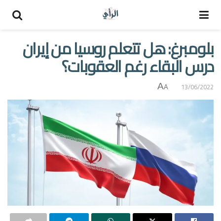
بلومبرغ: هل تتعلم روسيا من إيران
درس البقاء رغم العقوبات؟
A
13/06/2022
A