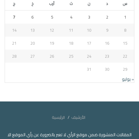
س
د
ن
ث
أرب
خ
ج
7
6
5
4
3
2
1
14
13
12
11
10
9
8
21
20
19
18
17
16
15
28
27
26
25
24
23
22
31
30
29
« يوليو
الأرشيف
الرئيسية
المقالات المنشورة ضمن موقع الرأي لا تعبر بالضرورة عن رأي الموقع الا