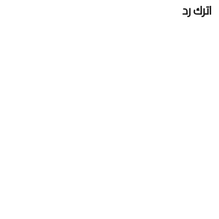
اترك رد