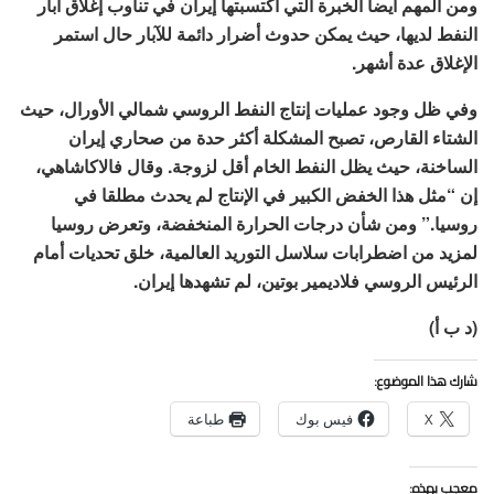
ومن المهم أيضا الخبرة التي اكتسبتها إيران في تناوب إغلاق آبار
النفط لديها، حيث يمكن حدوث أضرار دائمة للآبار حال استمر
الإغلاق عدة أشهر.
وفي ظل وجود عمليات إنتاج النفط الروسي شمالي الأورال، حيث
الشتاء القارص، تصبح المشكلة أكثر حدة من صحاري إيران
الساخنة، حيث يظل النفط الخام أقل لزوجة. وقال فالاكاشاهي،
إن “مثل هذا الخفض الكبير في الإنتاج لم يحدث مطلقا في
روسيا.” ومن شأن درجات الحرارة المنخفضة، وتعرض روسيا
لمزيد من اضطرابات سلاسل التوريد العالمية، خلق تحديات أمام
الرئيس الروسي فلاديمير بوتين، لم تشهدها إيران.
(د ب أ)
شارك هذا الموضوع:
X
فيس بوك
طباعة
معجب بهذه: