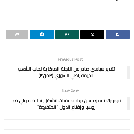
Previous Post
تقرير سياسي صادر عن اللجنة المركزية لحزب الشعب
الديمقراطي السوري (٣من٣)
Next Post
نيويورك تايمز: بايدن يواجه عقبات لتشكيل تحالف دولي ضد
روسيا وإقناع الدول “المتفرجة”