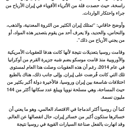
راسخة، حيث حصدت قلة من الأثرياء الأقوياء في إيران الأرباح من
جراء واحتكار الواردات.
وأوضح خاقاني: “تمتلك إيران الكثير من الثروة المعدنية، والذهب،
والنحاس، والحديد، ولا يعرف أحد من يقوم بتصدير هذه المواد، أو
من يجني الأرباح من ذلك”.
وقامت روسيا بتعديلات نتيجة لأنها كانت هدفا للعقوبات الأمريكية
والأوروبية منذ قامت موسكو بضم شبه جزيرة القرم من أوكرانيا
في عام 2014، رغم أن هذه العقوبات وصلت هذا العام لمستوى
تلك التي كانت فُرضت على إيران. وإلى جانب ذلك، هناك بالطبع
اختلافات شاسعة بين إيران وروسيا، فالأخيرة دولة أكبر بكثير من
حيث المساحة، وهي مسلحة نوويا ويبلغ عدد سكانها أكثر من 144
مليون نسمة.
كما أن روسيا أكثر اندماجا في الاقتصاد العالمي، وهو ما يعني أن
خسائرها ستكون أكبر من خسائر إيران، حال انفصالها عن العالم.
وقد انهارت بالفعل صناعة السيارات القوية في روسيا نتيجة