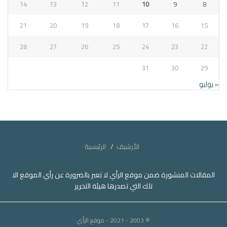
14
13
12
11
10
9
8
21
20
19
18
17
16
15
28
27
26
25
24
23
22
31
30
29
« يوليو
الأرشيف
الرئيسية
المقالات المنشورة ضمن موقع الرأي لا تعبر بالضرورة عن رأي الموقع الا
تلك التي تصدرها هيئة التحرير
© 2003 - 2021
- موقع الرأي