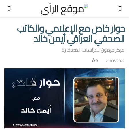
حوار خاص مع الإعلامي والكاتب
الصحفي العراقي أيمن خالد
مركز حرمون للدراسات المعاصرة
A
23/06/2022
A