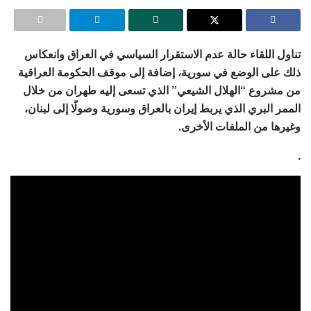
تناول اللقاء حالة عدم الاستقرار السياسي في العراق وانعكاس
ذلك على الوضع في سورية، إضافة إلى موقف الحكومة العراقية
من مشروع “الهلال الشيعي” الذي تسعى إليه طهران من خلال
الممر البري الذي يربط إيران بالعراق وسورية وصولًا إلى لبنان،
وغيرها من الملفات الأخرى.
.