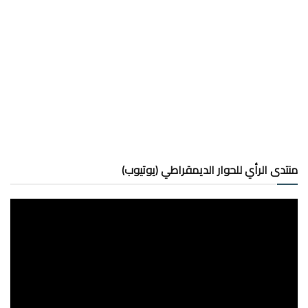
منتدى الرأي للحوار الديمقراطي (يوتيوب)
مشغل
الفيديو