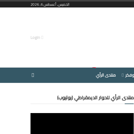
الخميس, أغسطس 6, 2026
Login
وفكر
منتدى الرأي
منتدى الرأي للحوار الديمقراطي (يوتيوب)
مشغل
الفيديو