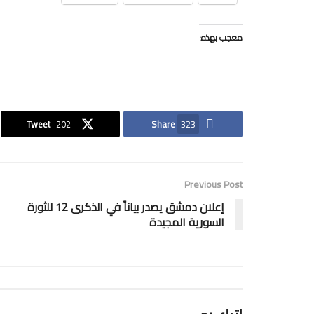
معجب بهذه:
Tweet
202
Share
323
Previous Post
إعلان دمشق يصدر بياناً في الذكرى 12 للثورة
السورية المجيدة