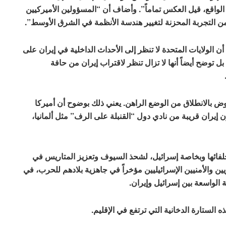
 الواقع، قيل العكس تماماً”. وأضاف أن “المسؤولين الأميركيين
 من التجربة المحزنة لتغيير هندسة الأنظمة في الشرق الأوسط”.
ن الولايات المتحدة لا تنظر إلى الأحداث الداخلية في إيران على
ل توضح أيضاً أنها لا تزال تنظر لاقتراب إيران من حافة
تفاوض بالانطلاق من الوضع الراهن. يعني ذلك بوضوح أن أميركا
 إيران قريبة من نادي دول “القنبلة على الرف” مثل ألمانيا،
حلفائها وبخاصة إسرائيل، لشحذ السيوف وتعزيز المتاريس في
 والأمنيين الإسرائيليين مؤخراً في جاهزية بلادهم للحرب، في
 الواسعة بين إسرائيل وإيران.
 الستارة الدخانية التي ترتفع في الإقليم.