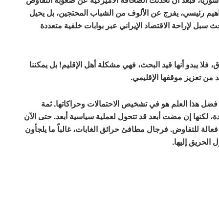
براهيم رئيسي، يفرج عن الألوف من الشباب المحتجين، بل يحيل
 سبل لإراحة الاقتصاد الإيراني عبر بوابات خلفية متعددة
ق، فلا يبدو أنها قيد البحث، فهي مشكلة أهل الإقليم! بل يمكننا
 من تعزيز موقفها الإقليمي.
 فضل هذا العلم هو في تشخيص الاحتمالات وحراكاتها. ثمة
، لكنها إن مضت أبعد قد تتحول لعملية سياسية أبعد. حتى الآن
الة للتفاوض. فرجال مطافئ حرائق الغابات، غالباً ما يلجأون
الحريق إليها.