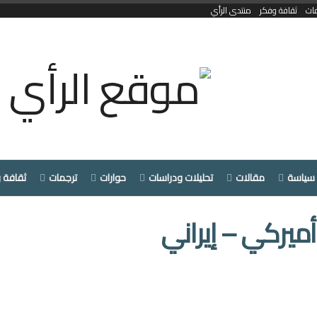
ات
ثقافة وفكر
منتدى الرأي
سياسة
مقالات
تحليلات ودراسات
حوارات
ترجمات
ثقافة 
ميركي – إيراني