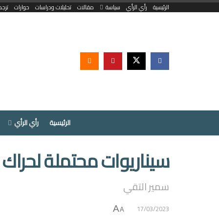
الرئيسية
رأي الرأي
سياسة
مقالات
تحليلات ودراسات
حوارات
ترجم
الرئيسية
رأي الرأي
سيناريوات محتملة لحراك أ
سمير التقي
17/03/2023
A
A