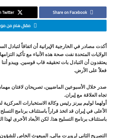
 Twitter
Share on Facebook
مقال هام من موقع
أكدت مصادر في الخارجية الإيرانية أن اتفاقاً لتبادل ال
الولايات المتحدة نفت صحة هذه الأنباء مع تأكيد التزامها
يعتقدون أن التبادل بات تحقيقه قاب قوسين. ويبدو أننا ف
فعلاً على الأرض.
صدر خلال الأسبوعين الماضيين، تصريحان لافتان مهمان 
تجاه العلاقة مع إيران.
الأعلى في إيران قد اتخذ قراراً باستئناف برنامج التسلح ا
باستئناف برنامج التسليح هذا. لكن الأبعاد الأخرى لهذا ال
التصريح الثاني لروبرت مالي، المبعوث الخاص للشؤون الإي