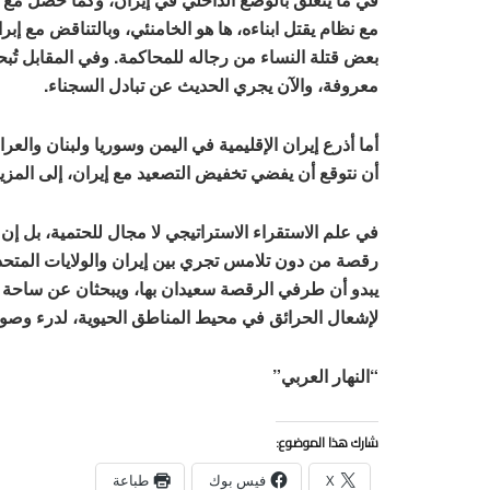
مع نظام يقتل ابناءه، ها هو الخامنئي، وبالتناقض مع إ
بعض قتلة النساء من رجاله للمحاكمة. وفي المقابل تُبحث
معروفة، والآن يجري الحديث عن تبادل السجناء.
أما أذرع إيران الإقليمية في اليمن وسوريا ولبنان والعرا
أن نتوقع أن يفضي تخفيض التصعيد مع إيران، إلى المزيد
في علم الاستقراء الاستراتيجي لا مجال للحتمية، بل إن
رقصة من دون تلامس تجري بين إيران والولايات المتحدة
يبدو أن طرفي الرقصة سعيدان بها، ويبحثان عن ساحة فع
لإشعال الحرائق في محيط المناطق الحيوية، لدرء وصول 
“النهار العربي”
شارك هذا الموضوع:
X
فيس بوك
طباعة