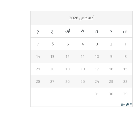
أغسطس 2026
س
د
ن
ث
أرب
خ
ج
7
6
5
4
3
2
1
14
13
12
11
10
9
8
21
20
19
18
17
16
15
28
27
26
25
24
23
22
31
30
29
« يوليو