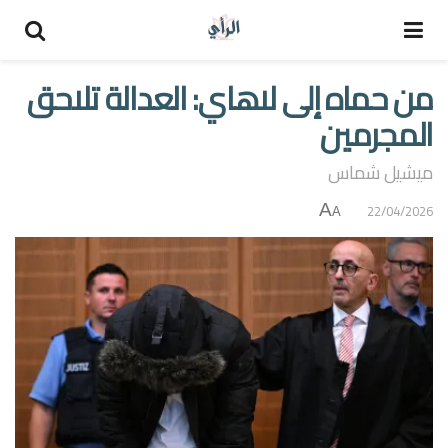
من حماه إلى لاهاي: العدالة تلاحق
المجرمين
ميشيل شماس
A
22/04/2026
A