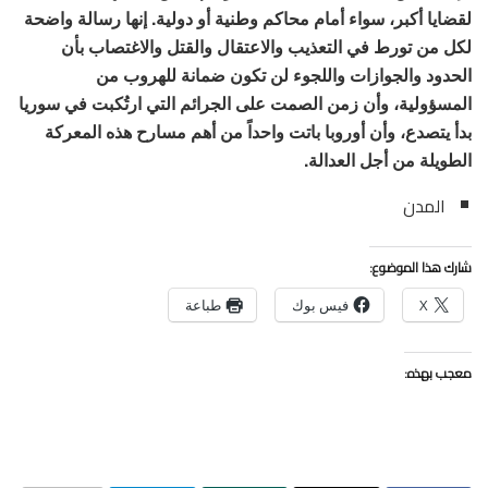
لقضايا أكبر، سواء أمام محاكم وطنية أو دولية. إنها رسالة واضحة
لكل من تورط في التعذيب والاعتقال والقتل والاغتصاب بأن
الحدود والجوازات واللجوء لن تكون ضمانة للهروب من
المسؤولية، وأن زمن الصمت على الجرائم التي ارتُكبت في سوريا
بدأ يتصدع، وأن أوروبا باتت واحداً من أهم مسارح هذه المعركة
الطويلة من أجل العدالة.
المدن
شارك هذا الموضوع:
X
فيس بوك
طباعة
معجب بهذه: