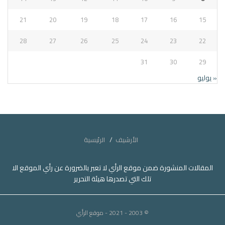
21
20
19
18
17
16
15
28
27
26
25
24
23
22
31
30
29
« يوليو
الأرشيف
الرئيسية
المقالات المنشورة ضمن موقع الرأي لا تعبر بالضرورة عن رأي الموقع الا
تلك التي تصدرها هيئة التحرير
© 2003 - 2021
- موقع الرأي