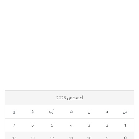
أغسطس 2026
س
د
ن
ث
أرب
خ
ج
7
6
5
4
3
2
1
14
13
12
11
10
9
8