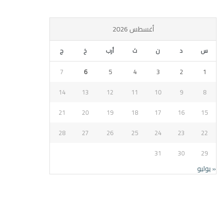
أغسطس 2026
س
د
ن
ث
أرب
خ
ج
7
6
5
4
3
2
1
14
13
12
11
10
9
8
21
20
19
18
17
16
15
28
27
26
25
24
23
22
31
30
29
« يوليو