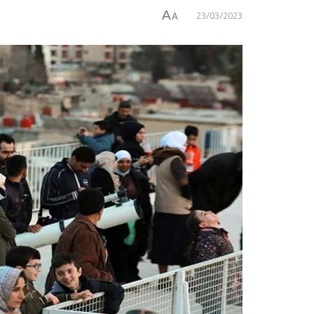
23/03/2023
A
A