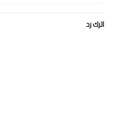
اترك رد