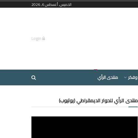
الخميس, أغسطس 6, 2026
Login
وفكر
منتدى الرأي
منتدى الرأي للحوار الديمقراطي (يوتيوب)
مشغل
الفيديو