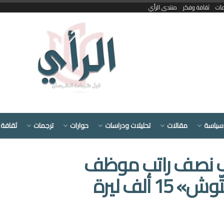
مات
ثقافة وفكر
منتدى الرأي
سياسة
مقالات
تحليلات ودراسات
حوارات
ترجمات
ثقافة 
لّف نصف راتب موظف
ألف ليرة