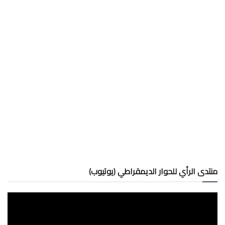
منتدى الرأي للحوار الديمقراطي (يوتيوب)
مشغل
الفيديو