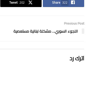
Tweet
202
Share
322
Previous Post
اللجوء السوري… مشكلة لبنانية مستعصية
اترك رد