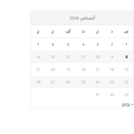
أغسطس 2026
س
د
ن
ث
أرب
خ
ج
7
6
5
4
3
2
1
14
13
12
11
10
9
8
21
20
19
18
17
16
15
28
27
26
25
24
23
22
31
30
29
« يوليو