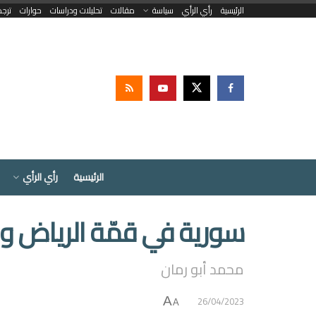
الرئيسية
رأي الرأي
سياسة
مقالات
تحليلات ودراسات
حوارات
ترج
الرئيسية
رأي الرأي
سورية في قمّة الرياض وال
محمد أبو رمان
26/04/2023
A
A