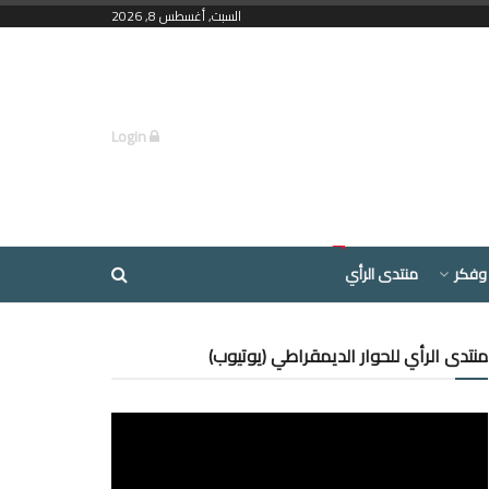
السبت, أغسطس 8, 2026
Login
وفكر
منتدى الرأي
منتدى الرأي للحوار الديمقراطي (يوتيوب)
مشغل
الفيديو