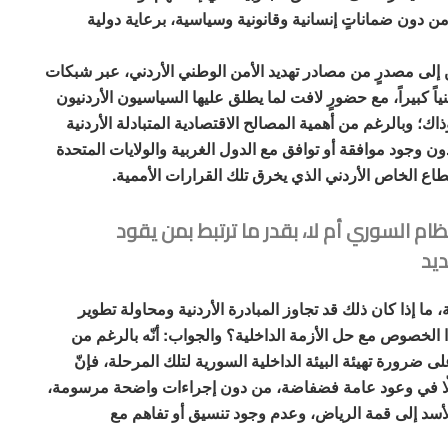
ن دون ضماناتٍ إنسانية وقانونية وسياسية، برعاية دولية
ن إلى مصدرٍ من مصادر تهديد الأمن الوطني الأردني، عبر شبكات
نياً كبيراً، مع حضورٍ لافت لما يطلق عليها السياسيون الأردنيون
اك؛ وبالرغم من أهمية المصالح الاقتصادية المتبادلة الأردنية
ون وجود موافقة أو توافق مع الدول الغربية والولايات المتحدة
اع الخاص الأردني الذي يخرق تلك القرارات الأممية.
نظام السوري أم لا، بقدر ما ترتبط بمن يقود
ديد
ا إذا كان ذلك قد تجاوز المبادرة الأردنية ومحاولة تطوير
لخصوص مع حل الأزمة الداخلية؟ والجواب: أنّه بالرغم من
لى ضرورة تهيئة البيئة الداخلية السورية لتلك المرحلة، فإنّ
إلّا في وعود عامة فضفاضة، من دون إجراءات واضحة مرسومة،
أسد إلى قمة الرياض، وعدم وجود تنسيق أو تفاهم مع