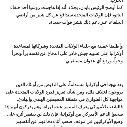
كما أوضح الرئيس بايدن، بجلاء، أنه إذا هاجمت روسيا أحد حلفاء
الناتو، فإن الولايات المتحدة ستدافع عن كل شبر من أراضي
الحلفاء، عبر دعم ذلك بنشر قوات جديدة.
وأطلقنا عملية مع حلفاء الولايات المتحدة وشركائها لمساعدة
أوكرانيا على تشييد جيش قادر على الدفاع عن نفسه براً وبحراً
وجواً، وردع أي عدوان مستقبلي.
يعد نهجنا في أوكرانيا مستداماً، على النقيض من أولئك الذين
يروجون لخلاف ذلك، ومن شأنه تعزيز قدرة الولايات المتحدة على
مواجهة كل الطوارئ في منطقة المحيطين الهندي والهادئ.
فالشعب الأميركي يعرف المتنمر عندما يراه. وهم يدركون أنهم إذا
سحبوا الدعم الأميركي من أوكرانيا، فإن ذلك لن يقتصر أثره على
وضع الأوكرانيين في موقف صعب أثناء دفاعهم عن أنفسهم