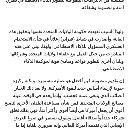
آمنة ومضمونة وشفافة.
ولهذا السبب تعهدت حكومة الولايات المتحدة نفسها بتحقيق هذه
الغاية، وأصدرت في شباط (فبراير) إعلاناً في شأن الاستخدام
العسكري المسؤول للذكاء الاصطناعي. ولهذا، نبني على هذه
المبادرات من خلال العمل مع حلفاء الولايات المتحدة وشركائها
وبلدان أخرى لتطوير قواعد ومبادئ قوية لحوكمة الذكاء
الاصطناعي.
إن تقديم منظومة قيم أفضل هو عملية مستمرة، ولكنه ركيزة
حيوية لإرساء أساس جديد للقوة الأميركية. ولا يعد ذلك الخيار
الصائب الذي ينبغي عمله فحسب، وإنما يخدم في الوقت عينه
مصالح الولايات المتحدة. فمن شأن مساعدة البلدان الأخرى لتصبح
أقوى أن يجعل أميركا هي أيضاً أقوى وأكثر أمناً. فهي بذلك تخلق
شركاء جدداً وأصدقاء أفضل. وسوف نستمر في صوغ العرض
الإيجابي الذي تقدمه أميركا للعالم. وإنه ضروري للغاية إذا ما