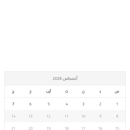
أغسطس 2026
س
د
ن
ث
أرب
خ
ج
7
6
5
4
3
2
1
14
13
12
11
10
9
8
21
20
19
18
17
16
15