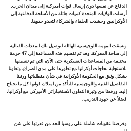
الدفاع عن نفسها دون إرسال قوات أميركية إلى ميدان الحرب.
أرسلت الولايات المتحدة كميات هائلة من الأسلحة الدفاعية إلى
الأوكرانيين وحشدت الحلفاء والشركاء لتحذو حذوها.
ونسقت المهمة اللوجيستية الهائلة لتوصيل تلك المعدات القتالية
إلى ساحة المعركة. وقد تم تقسيم هذه المساعدة إلى 47 حزمة
مختلفة من المساعدات العسكرية حتى الآن، التي تم تنسيقها
للاستجابة لحاجات أوكرانيا مع تطورها على مدى الصراع. وتعاونا
بشكل وثيق مع الحكومة الأوكرانية في شأن متطلباتها ورتبنا
التفاصيل الفنية واللوجيستية للتأكد من امتلاك قواتها كل ما تحتاج
إليه. ورفعنا من وتيرة التعاون الاستخباراتي الأميركي مع أوكرانيا،
فضلاً عن جهود التدريب.
وفرضنا عقوبات شاملة على روسيا للحد من قدرتها على شن
الحرب.