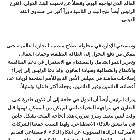
العالم الذي نواجهه اليوم. وفضلاً عن تحديث البنك الدولي، اقترح
الرئيس أيضاً منح البلدان النامية دوراً أكبر في صندوق النقد
الدولي.
وستمضي الإدارة في محاولة إصلاح منظمة التجارة العالمية، حتى
تتمكن من دفع التحول إلى الطاقة النظيفة، وحماية العمال،
وتعزيز النمو الشامل والمستدام مع الاستمرار في دعم المنافسة
والانفتاح والشفافية وسيادة القانون. وقد دعا الرئيس إلى إجراء
إصلاحات شاملة في مجلس الأمن التابع للأمم المتحدة لزيادة عدد
أعضائه، الدائمين وغير الدائمين، وجعله أكثر فاعلية وتمثيلاً.
يدرك الرئيس أيضاً أن الدول في حاجة إلى أن تكون قادرة على
التعاون في مواجهة التحديات التي لم يكن من الممكن فهمها قبل
وقت ليس ببعيد. وتبرز ضرورة هذه الحاجة الملحة بشكل خاص
في ما يتعلق بالذكاء الاصطناعي. ولهذا السبب جمعنا الشركات
الأميركية الرائدة المسؤولة عن ابتكار الذكاء الاصطناعي لتقديم
سلسلة من الالتزامات التطوعية لتطوير الذكاء الاصطناعي بطرق