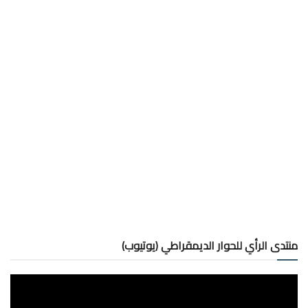
منتدى الرأي للحوار الديمقراطي (يوتيوب)
مشغل
الفيديو