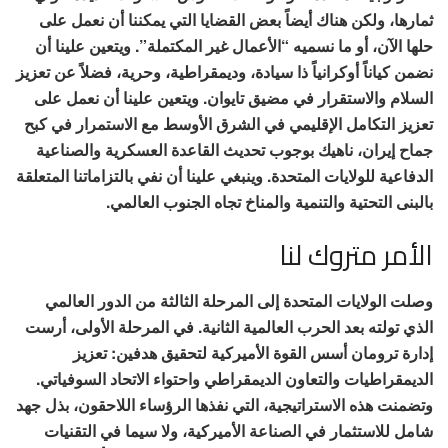
ثمارها، ولكن هناك أيضاً بعض القضايا التي يمكننا أن نعمل على
حلها الآن، أو ما نسميه “الأعمال غير المكتملة”. ويتعين علينا أن
نضمن كياناً أوكرانياً ذا سيادة، وديمقراطية، وحرية، فضلاً عن تعزيز
السلام والاستقرار في مضيق تايوان. ويتعين علينا أن نعمل على
تعزيز التكامل الإقليمي في الشرق الأوسط مع الاستمرار في كبح
جماح إيران، ناهيك بوجوب تحديث القاعدة العسكرية والصناعية
الدفاعية للولايات المتحدة. وينبغي علينا أن نفي بالتزاماتنا المتعلقة
بالبنى التحتية والتنمية والمناخ تجاه الجنوب العالمي.
الأمر متروك لنا
وصلت الولايات المتحدة إلى المرحلة الثالثة من الدور العالمي
الذي تولته بعد الحرب العالمية الثانية. في المرحلة الأولى، أرست
إدارة ترومان أسس القوة الأميركية لتحقيق هدفين: تعزيز
الديمقراطيات والتعاون الديمقراطي واحتواء الاتحاد السوفياتي.
وتضمنت هذه الاستراتيجية، التي نفذها الرؤساء اللاحقون، بذل جهد
شامل للاستثمار في الصناعة الأميركية، ولا سيما في التقنيات