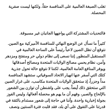
تغلب الصبغة العالمية على المنافسة حقاً، ولكنها ليست صفرية
المحصلة.
فالتحديات المشتركة التي يواجهها الجانبان غير مسبوقة.
كثيراً ما نسأل عن الوضع النهائي للمنافسة الأميركية مع الصين.
نتوقع أن تظل الصين لاعباً رئيساً على الساحة العالمية في
المستقبل المنظور. إننا نسعى إلى نظام دولي حر ومنفتح ومزدهر
وآمن، نظام يحمي مصالح الولايات المتحدة ومصالح أصدقائها
ويوفر المنافع العامة العالمية، لكننا لا نتوقع حالة تحول جذرية
كتلك التي أسفر عنها انهيار الاتحاد السوفياتي. ستشهد المنافسة
مداً وجزراً، إذ ستحقق الولايات المتحدة مكاسب، على غرار الصين
التي ستحقق ذلك أيضاً. يجب على واشنطن أن توازن بين الشعور
بالإلحاح والصبر، وفهم أن ما يهم هو محصلة أفعالها، وليس الفوز
بجولة إخبارية واحدة. وأننا في حاجة إلى شعور مستدام بالثقة في
قدرتنا على التفوق على أي بلد، فقد قلبت فترة السنتين ونصف