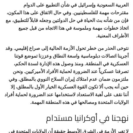
العربية السعودية وإسرائيل في شأن التطبيع على الدوام
مقترحات مهمة للفلسطينيين. وفي حال الاتفاق على هذا المكون،
فإن من شأنه بث الحياة في حل الدولتين وجعله قابلاً للتطبيق، مع
اتخاذ خطوات مهمة وملموسة في هذا الاتجاه من قبل جميع
الأطراف المعنية.
نتوخى الحذر من خطر تحول الأزمة الحالية إلى صراع إقليمي. وقد
أجرينا اتصالات دبلوماسية واسعة النطاق وعززنا تموضع قوتنا
العسكرية في المنطقة. ومنذ وصول هذه الإدارة لسدة الحكم،
تصرفنا عسكرياً عند الضرورة لحماية الأفراد الأميركيين. ونحن
ملتزمون ضمان عدم امتلاك إيران السلاح النووي بالمطلق. وفي
حين أنه يجب ألا تكون القوة العسكرية الخيار الأول بالمطلق، إلا
أننا نقف على أهبة الاستعداد لاستخدامها عند الضرورة لحماية أفراد
الولايات المتحدة ومصالحها في هذه المنطقة المهمة.
نهجنا في أوكرانيا مستدام
لا تغير الأزمة في الشرق الأوسط حقيقة أن الولايات المتحدة في