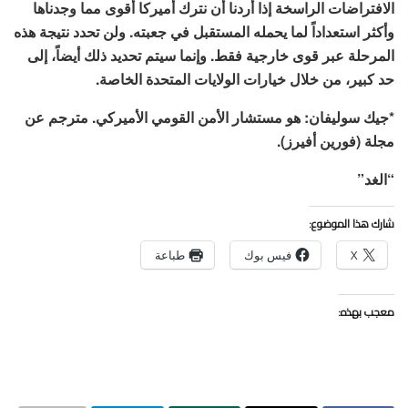
الافتراضات الراسخة إذا أردنا أن نترك أميركا أقوى مما وجدناها
وأكثر استعداداً لما يحمله المستقبل في جعبته. ولن تحدد نتيجة هذه
المرحلة عبر قوى خارجية فقط. وإنما سيتم تحديد ذلك أيضاً، إلى
حد كبير، من خلال خيارات الولايات المتحدة الخاصة.
*جيك سوليفان: هو مستشار الأمن القومي الأميركي. مترجم عن
مجلة (فورين أفيرز).
“الغد”
شارك هذا الموضوع:
X
فيس بوك
طباعة
معجب بهذه: