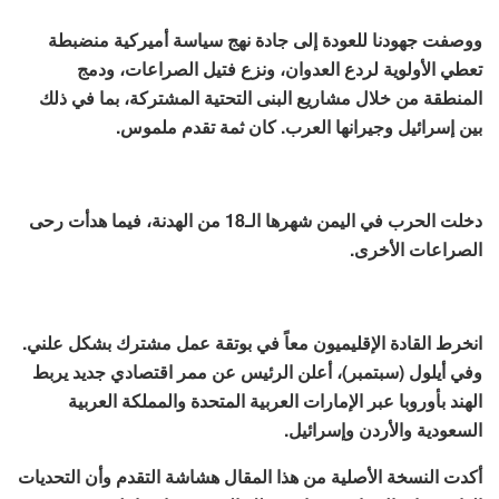
ووصفت جهودنا للعودة إلى جادة نهج سياسة أميركية منضبطة
تعطي الأولوية لردع العدوان، ونزع فتيل الصراعات، ودمج
المنطقة من خلال مشاريع البنى التحتية المشتركة، بما في ذلك
بين إسرائيل وجيرانها العرب. كان ثمة تقدم ملموس.
دخلت الحرب في اليمن شهرها الـ18 من الهدنة، فيما هدأت رحى
الصراعات الأخرى.
انخرط القادة الإقليميون معاً في بوتقة عمل مشترك بشكل علني.
وفي أيلول (سبتمبر)، أعلن الرئيس عن ممر اقتصادي جديد يربط
الهند بأوروبا عبر الإمارات العربية المتحدة والمملكة العربية
السعودية والأردن وإسرائيل.
أكدت النسخة الأصلية من هذا المقال هشاشة التقدم وأن التحديات