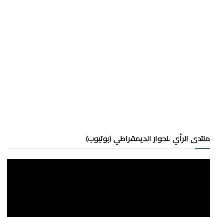
منتدى الرأي للحوار الديمقراطي (يوتيوب)
مشغل
الفيديو