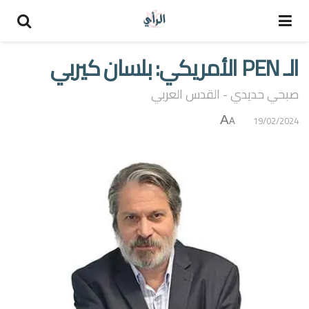
الـ PEN الأمريكي: بلسان كيربي
صبحي حديدي - القدس العربي
A
19/02/2024
A