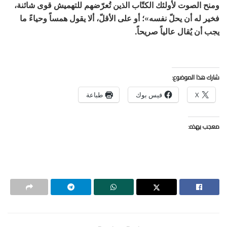
ومنح الصوت لأولئك الكتّاب الذين تُعرّضهم للتهميش قوى شائنة،
فخير له أن يحلّ نفسه»؛ أو على الأقلّ، ألا يقول همساً وحياءً ما
يجب أن يُقال عالياً صريحاً.
شارك هذا الموضوع:
X
فيس بوك
طباعة
معجب بهذه: