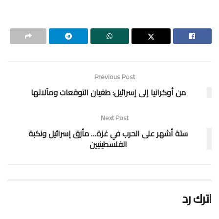
Previous Post
من أوكرانيا إلى إسرائيل: طغيان التوقعات ومآلاتها
Next Post
ستة أشهر على الحرب في غزة… مأزق إسرائيل ونكبة
الفلسطينيين
اترك رد