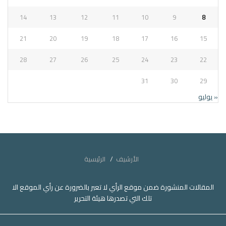
14
13
12
11
10
9
8
21
20
19
18
17
16
15
28
27
26
25
24
23
22
31
30
29
« يوليو
الأرشيف
الرئيسية
المقالات المنشورة ضمن موقع الرأي لا تعبر بالضرورة عن رأي الموقع الا
تلك التي تصدرها هيئة التحرير