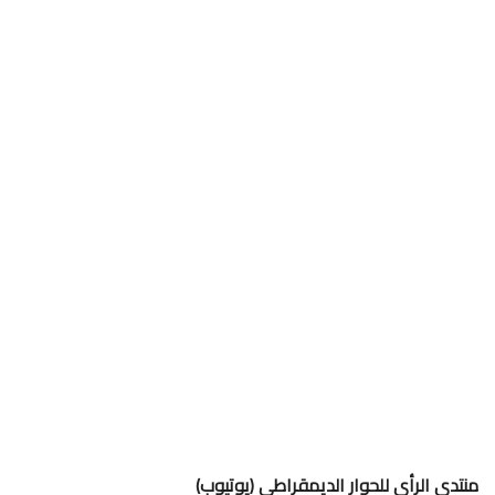
منتدى الرأي للحوار الديمقراطي (يوتيوب)