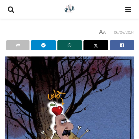
A
06/04/2024
A