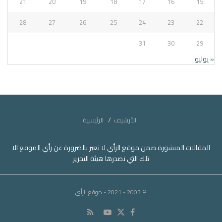
21
20
19
18
17
16
15
28
27
26
25
24
23
22
31
30
29
« يوليو
الأرشيف
الرئيسية
المقالات المنشورة ضمن موقع الرأي لا تعبر بالضرورة عن رأي الموقع الا
تلك التي تصدرها هيئة التحرير
© 2003 - 2021
- موقع الرأي