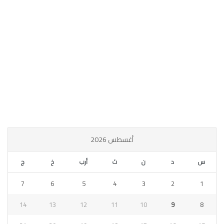
أغسطس 2026
س
د
ن
ث
أرب
خ
ج
7
6
5
4
3
2
1
14
13
12
11
10
9
8