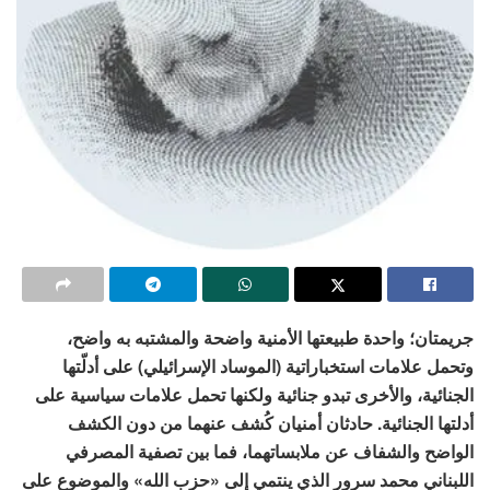
جريمتان؛ واحدة طبيعتها الأمنية واضحة والمشتبه به واضح،
وتحمل علامات استخباراتية (الموساد الإسرائيلي) على أدلّتها
الجنائية، والأخرى تبدو جنائية ولكنها تحمل علامات سياسية على
أدلتها الجنائية. حادثان أمنيان كُشف عنهما من دون الكشف
الواضح والشفاف عن ملابساتهما، فما بين تصفية المصرفي
اللبناني محمد سرور الذي ينتمي إلى «حزب الله» والموضوع على