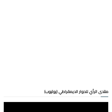
منتدى الرأي للحوار الديمقراطي (يوتيوب)
مشغل
الفيديو