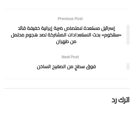
Previous Post
إسرائيل مستعدة لامتصاص ضربة إيرانية خفيفة قائد
«سنتكوم» بحث الاستعدادات المشتركة لصد هجوم محتمل
من طهران
Next Post
فوق سطحٍ من الصفيح الساخن
اترك رد