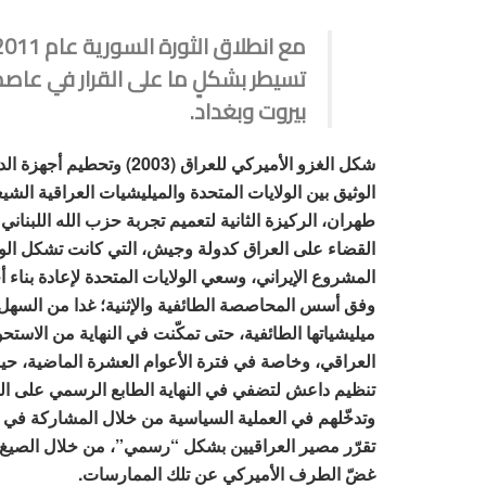
تسيطر بشكلٍ ما على القرار في عاصمت
بيروت وبغداد.
شكل الغزو الأميركي للعراق (2003) 
الوثيق بين الولايات المتحدة والميليشيات العراقية الشي
طهران، الركيزة الثانية لتعميم تجربة حزب الله اللبناني
القضاء على العراق كدولة وجيش، التي كانت تشكل الو
المشروع الإيراني، وسعي الولايات المتحدة لإعادة بناء أج
وفق أسس المحاصصة الطائفية والإثنية؛ غدا من السهل 
ميليشياتها الطائفية، حتى تمكّنت في النهاية من الاستحو
العراقي، وخاصة في فترة الأعوام العشرة الماضية، ح
تنظيم داعش لتضفي في النهاية الطابع الرسمي على الم
وتدخّلهم في العملية السياسية من خلال المشاركة في ال
تقرّر مصير العراقيين بشكل “رسمي”، من خلال الصيغ ا
غضّ الطرف الأميركي عن تلك الممارسات.