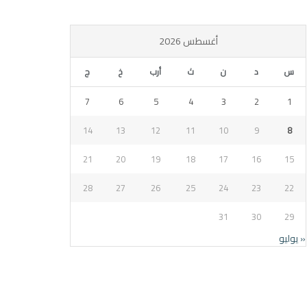
أغسطس 2026
س
د
ن
ث
أرب
خ
ج
7
6
5
4
3
2
1
14
13
12
11
10
9
8
21
20
19
18
17
16
15
28
27
26
25
24
23
22
31
30
29
« يوليو