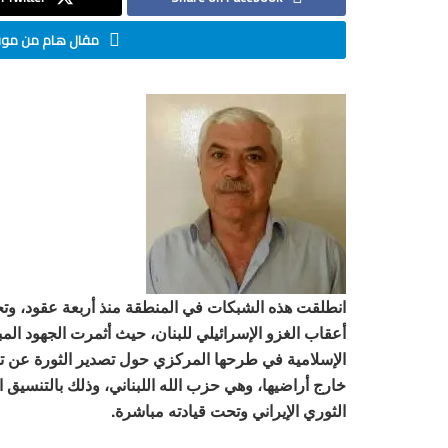
مقال هام من موقع
أعقاب الغزو الإسرائيلي للبنان، حيث أثمرت الجهود الم
الإسلامية في طرحها المركزي حول تصدير الثورة عن ت
خارج أراضيها، وهي حزب الله اللبناني، وذلك بالتنسيق
الثوري الإيراني وتحت قيادته مباشرة.