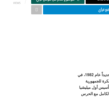
VIEWS
 الرأي
انطلقت هذه الشبكات في المنطقة منذ أربعة عقود، وتحديداً عام 1982، في
بكرة للجمهورية
أسيس أول ميليشيا
 الكامل مع الحرس