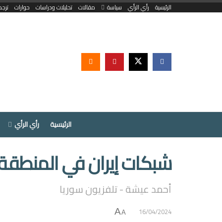
الرئيسية
رأي الرأي
سياسة
مقالات
تحليلات ودراسات
حوارات
ترجم
الرئيسية
رأي الرأي
شبكات إيران في المنطقة:
أحمد عيشة - تلفزيون سوريا
16/04/2024
A
A