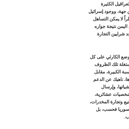
عراقيل الكثيرة
ن جهة، ووجود إسرائيل
اً لا يمكن التساهل
اليمن نتيجة جواره
د شرايين التجارة
وضع الكارثي على كل
تغلة تلك الظروف
بة الكبيرة، مقابل
ها، ناهيك عن الدعم
ياتها، وإرسال
شخصيات عشائرية،
يع وتجارة المخدرات،
س سوريا فحسب، بل
ب.