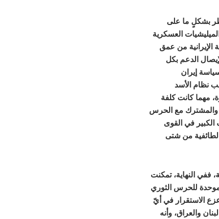
 كانت إيران تسيطر بشكلٍ ما على
الميليشيات العسكرية
ة الإيرانية من عمق
لإيصال الدعم بكل
ياسة إيران
نب نظام الأسد
، مهما كانت كلفة
ر والمشترك مع الحرس
 الكبير في القوى
لطائفية من شتى
، ففي النهاية، تمكنت
موحدة للحرس الثوري
عزع الاستقرار في أيّ
بنان والعراق، وأنه