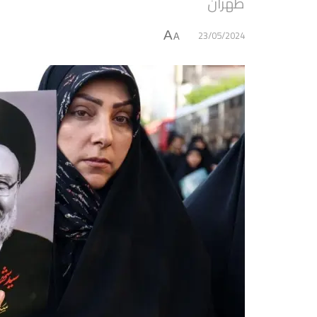
طهران
23/05/2024
A
A