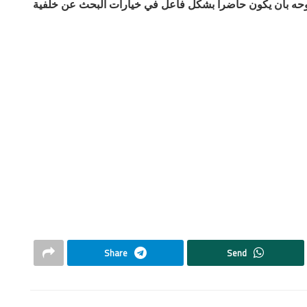
بطموحه بأن يكون حاضراً بشكل فاعل في خيارات البحث عن خلفية
Share
Send