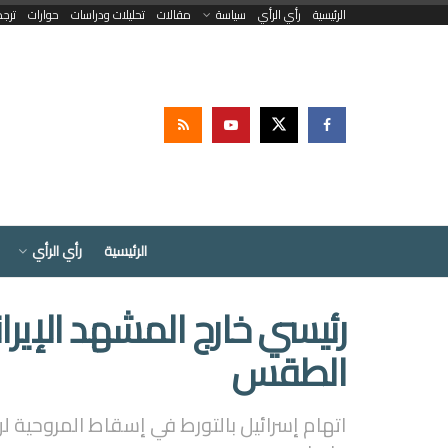
الرئيسية
رأي الرأي
سياسة
مقالات
تحليلات ودراسات
حوارات
ترج
الرئيسية
رأي الرأي
رئيسي خارج المشهد الإيرا
الطقس
اتهام إسرائيل بالتورط في إسقاط المروحية 