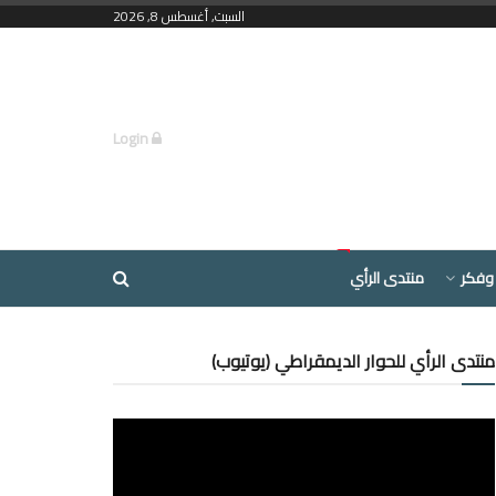
السبت, أغسطس 8, 2026
Login
وفكر
منتدى الرأي
منتدى الرأي للحوار الديمقراطي (يوتيوب)
مشغل
الفيديو