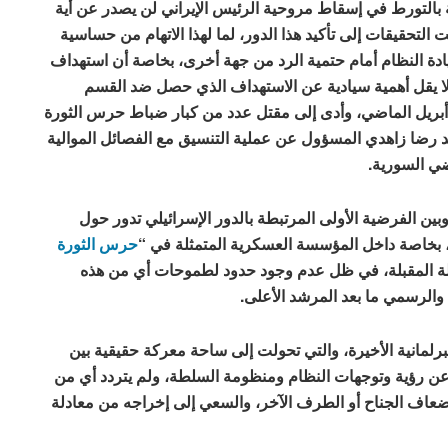
ية بالتورط في إسقاط مروحية الرئيس الإيراني لن يصدر عن أية
التحقيقات إلى تأكيد هذا الدور، لما لهذا الاتهام من حساسية
قيادة النظام أمام حتمية الرد من جهة أخرى، بخاصة أن استهداف
 لا يقل أهمية سيادية عن الاستهداف الذي حصل ضد القسم
 أبريل الماضي، وأدى إلى مقتل عدد من كبار ضباط حرس الثورة
رضا زاهدي المسؤول عن عملية التنسيق مع الفصائل الموالية
ضي السورية.
بين الفرضية الأولى المرتبطة بالدور الإسرائيلي تدور حول
، بخاصة داخل المؤسسة العسكرية المتمثلة في “
حرس الثورة
ة المقبلة، في ظل عدم وجود حدود لطموحات أي من هذه
والرسمي ما بعد المرشد الأعلى.
برلمانية الأخيرة، والتي تحولت إلى ساحة معركة حقيقية بين
ً عن رؤية وتوجهات النظام ومنظومة السلطة، ولم يتردد أي من
إضعاف الجناح أو الطرف الآخر، والسعي إلى إخراجه من معادلة