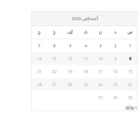
أغسطس 2026
س
د
ن
ث
أرب
خ
ج
7
6
5
4
3
2
1
14
13
12
11
10
9
8
21
20
19
18
17
16
15
28
27
26
25
24
23
22
31
30
29
« يوليو