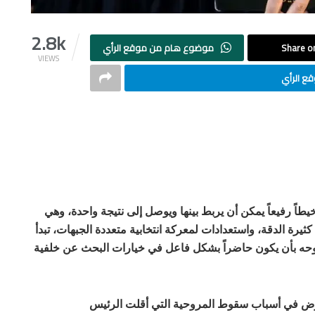
2.8k
Share on
موضوع هام من موقع الرأي
VIEWS
ع الرأي
خيطاً رفيعاً يمكن أن يربط بينها ويوصل إلى نتيجة واحدة، وهي
رة الدقة، واستعدادات لمعركة انتخابية متعددة الجبهات، تبدأ
بطموحه بأن يكون حاضراً بشكل فاعل في خيارات البحث عن خلفية
فترض في أسباب سقوط المروحية التي أقلت الرئيس