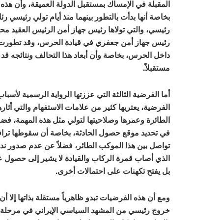
المقبلة في الإمساك بمستقبل الدولة العميقة، وأن هذه
بخاصة أنها بدأت بالتطور بينهما منذ أيام تولي رئيسي 
رئيسي، والتي تولاها رئيس جهاز أمن الرئيس العقيد 
رئيس جهاز أمن جعفري في قيادة الحرس، وقد تطورت هذه 
داخل الحرس، بخاصة وأن أبعاد هذا التحالف ونتائجه قد
مستقبلاً.
أما الفرضية الثالثة التي عززتها الرواية الرسمية لأسباب
الفرضية، يعتريها كثير من علامات الاستفهام والتي أثاره
الطائرة وعمرها وصلاحيتها لتولي مثل هذه المهمة، فضلا
في تحديد موقع حصول الحادثة، بخاصة أن سقوطها تراف
تواصل بين هذا الموكب الطائر، فضلاً عن عدم صدور ندا
الذي أصاب قمرة الركاب والقيادة لا يشير إلى حصول 
بل يفتح تكهنات على احتمالات أخرى.
ومع أن هذه الفرضيات تبدو ظاهرياً مستقلة بذاتها إلا أن
خروج رئيسي من المشهد السياسي الإيراني في مرحلة كثي