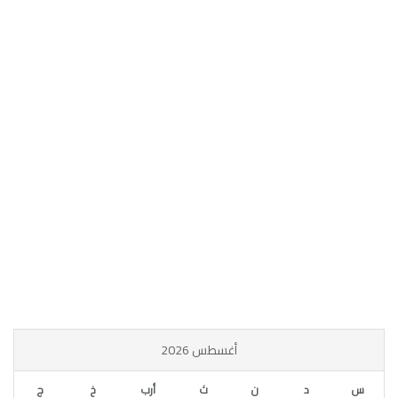
أغسطس 2026
س
د
ن
ث
أرب
خ
ج