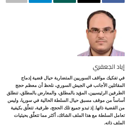
إياد الجعفري
في تفكيك مواقف السوريين المتضاربة حيال قضية إدماج
المقاتلين الأجانب في الجيش السوري، نلحظ أن معظم حجج
الطرفين الرئيسيين، المؤيد بالمطلق، والمعارض بالمطلق، تنطلق
أساساً من موقف مسبق حيال السلطة الحالية في سوريا، وليس
من القضية ذاتها. إذ تبدو جميع تلك الحجج، ظرفية، تتعلّق بكيفية
تعامل السلطة مع هذا الملف الشائك، أكثر مما تتعلّق بحيثيات
الملف ذاته.