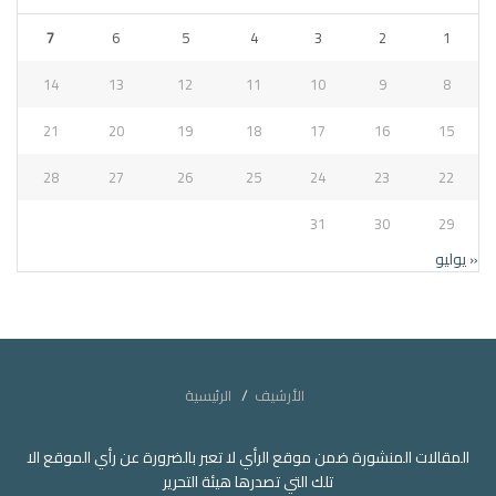
7
6
5
4
3
2
1
14
13
12
11
10
9
8
21
20
19
18
17
16
15
28
27
26
25
24
23
22
31
30
29
« يوليو
الأرشيف
الرئيسية
المقالات المنشورة ضمن موقع الرأي لا تعبر بالضرورة عن رأي الموقع الا
تلك التي تصدرها هيئة التحرير