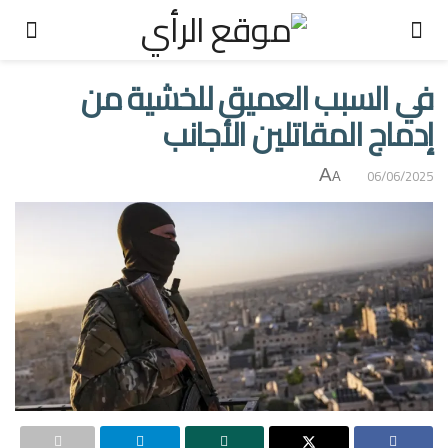
في السبب العميق للخشية من
إدماج المقاتلين الأجانب
A
06/06/2025
A