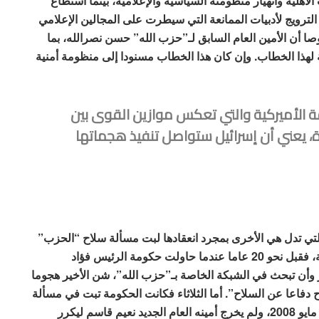
هلية وانهيار منظومته السياسية والإعلامية، بينما استطاع
لترويج لأدبيات الممانعة التي سيطرت على المجالين الإعلامي
 أن الأمين العام السابق لـ”حزب الله” حسن نصرالله، بما
لهذا الخطاب. وإن كان هذا الخطاب مسنودا إلى منظومة أمنية
قة الأميركية والتي تعكس موازين القوى بين
يرة، يعني أن إسرائيل ستواصل تنفيذ هجماتها
لتي تدل هي الأخرى بمجرد انعقادها لبت مسألة سلاح “الحزب”
على المتغيرات الكبيرة التي حصلت في لبنان والمنطقة، فقبل نحو 20 عاما عندما حاولت حكومة الرئيس فؤاد
ر وأن تبحث في الشبكة الخاصة بـ”حزب الله”، شن الأخير هجوما
دفاعا عن السلاح”. أما الثلاثاء فكانت الحكومة تبت في مسألة
السلاح نفسه وقد بدا “الحزب” مقيد الحركة مقارنة بـ7 مايو 2008، ولم يخرج أمينه العام الجديد نعيم قاسم ليكرر