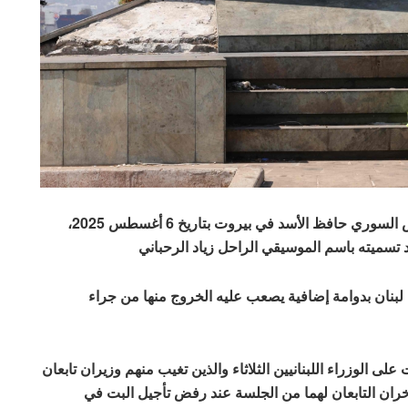
تُظهر الصورة مشهدًا لمسلّة تحمل لوحةً تذكاريةً للرئيس السوري حافظ الأسد في بيروت بتاريخ 6 أغسطس 2025،
 لبنان بدوامة إضافية يصعب عليه الخروج منها من جراء
ى الوزراء اللبنانيين الثلاثاء والذين تغيب منهم وزيران تابعان
خران التابعان لهما من الجلسة عند رفض تأجيل البت في