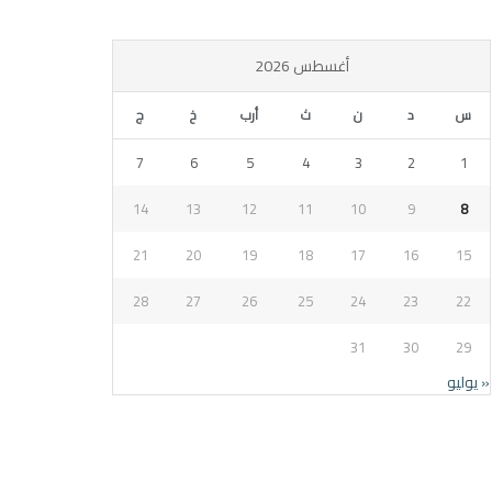
أغسطس 2026
س
د
ن
ث
أرب
خ
ج
7
6
5
4
3
2
1
14
13
12
11
10
9
8
21
20
19
18
17
16
15
28
27
26
25
24
23
22
31
30
29
« يوليو