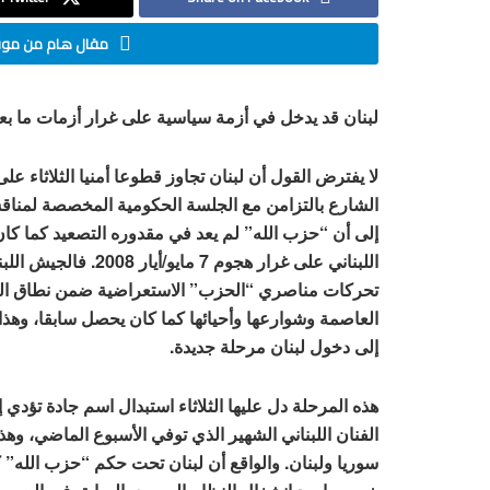
مقال هام من موقع
لبنان قد يدخل في أزمة سياسية على غرار أزمات ما بعد الع
لا يفترض القول أن لبنان تجاوز قطوعا أمنيا الثلاثاء ع
الشارع بالتزامن مع الجلسة الحكومية المخصصة لمنا
إلى أن “حزب الله” لم يعد في مقدوره التصعيد كما كا
اللبناني على غرار هج
تحركات مناصري “الحزب” الاستعراضية ضمن نطاق الضاح
العاصمة وشوارعها وأحيائها كما كان يحصل سابقا، وه
إلى دخول لبنان مرحلة جديدة.
هذه المرحلة دل عليها الثلاثاء استبدال اسم جادة تؤدي
الفنان اللبناني الشهير الذي توفي الأسبوع الماضي، وه
سوريا ولبنان. والواقع أن لبنان تحت حكم “حزب الله” 