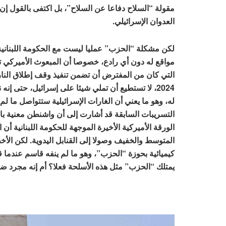
مقولة “السلاح دفاعا عن السلاح”، بل اكتفى بالقول 
العدوان الإسرائيلي.
لكن مشكلة “الحزب” عمليا ليست مع الحكومة اللبنانية
مواقع له دون أي رادع، خصوصا أن المبعوث الأميركي توم
2024، لا تستطيع أن تملي شيئا على إسرائيل، حتى 
له، وهو ما يعني أن الغارات الإسرائيلية ستتواصل ما لم 
التسريبات السابقة قد أشارت إلى أن واشنطن معنية بالس
الورقة الأميركية الأخيرة الموجهة للحكومة اللبنانية
المتوسط والخفيف وصولا إلى القنابل اليدوية. لكن الأ
كيميائية بحوزة “الحزب”، وهو ما لم ينفه قاسم عندما قر
يمتلك “الحزب” مثل هذه الأسلحة فعلا؟ أم إنه مجرد 