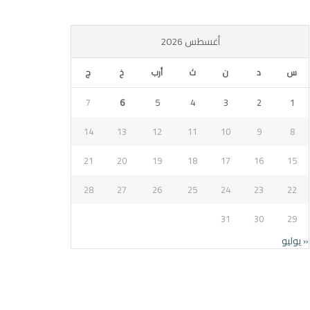
أغسطس 2026
س
د
ن
ث
أرب
خ
ج
7
6
5
4
3
2
1
14
13
12
11
10
9
8
21
20
19
18
17
16
15
28
27
26
25
24
23
22
31
30
29
« يوليو