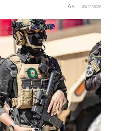
03/01/2026
A
A