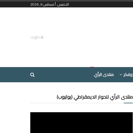
الخميس, أغسطس 6, 2026
Login
وفكر
منتدى الرأي
منتدى الرأي للحوار الديمقراطي (يوتيوب)
مشغل
الفيديو