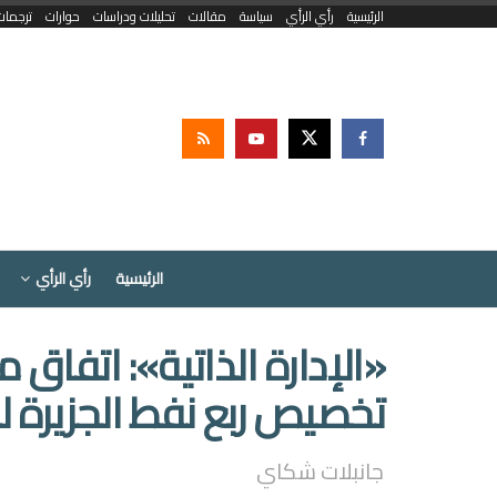
الرئيسية
رأي الرأي
سياسة
مقالات
تحليلات ودراسات
حوارات
ترجمات
الرئيسية
رأي الرأي
«الإدارة الذاتية»: اتفا
تخصيص ربع نفط الجزيرة لـ
جانبلات شكاي