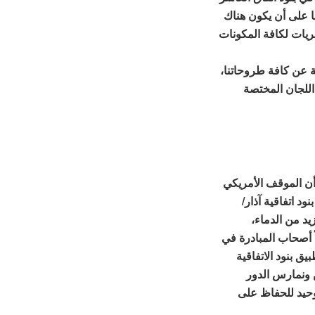
نا على أن يكون هناك
يات لكافة المكونات
ة عن كافة طروحاتنا،
للجان المختصة
أن الموقف الأمريكي
ود اتفاقية آذار/
يد من الدماء،
ً أصحاب المبادرة في
ق بنود الاتفاقية
 ونمارس الدور
الوحيد للحفاظ على