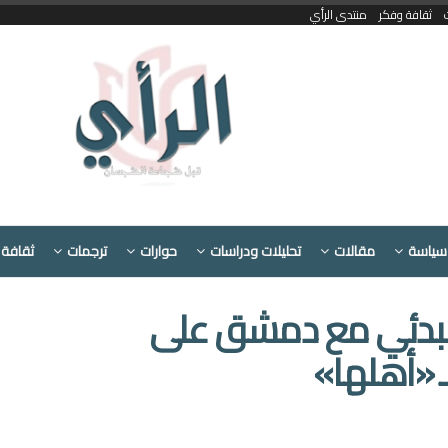
ثقافة وفكر
منتدى الرأي
سياسة
مقالات
تحليلات ودراسات
حوارات
ترجمات
ثقافة 
ق مبدئي مع دمشق على
 «أهلها»