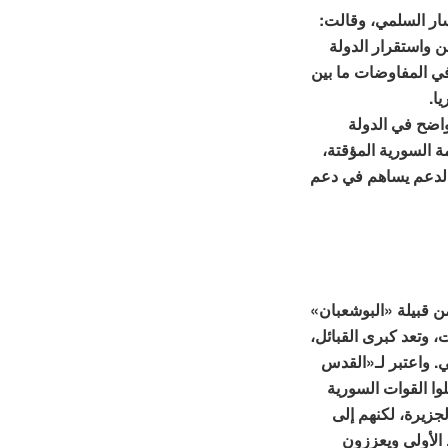
مسار السلمي، وقالت:
ن واستقرار الدولة
 في المفاوضات ما بين
ا.
اضح في الدولة
 السورية المؤقتة،
الدعم يساهم في دعم
ن قبيلة «البوشعبان»
 وتعد كبرى القبائل،
ي. واعتبر لـ«القدس
لوا القوات السورية
زيرة، لكنهم إلى
الأولى ويعززون