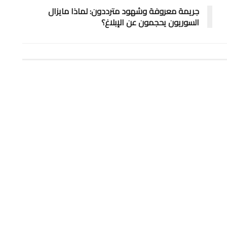
جريمة معروفة وشهود مترددون: لماذا مايزال
السوريون يحجمون عن الإبلاغ؟