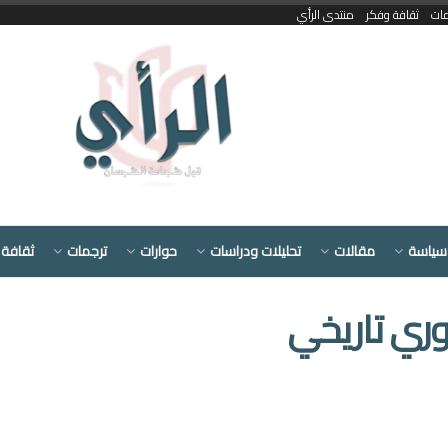
مات
ثقافة وفكر
منتدى الرأي
سياسة
مقالات
تحليلات ودراسات
حوارات
ترجمات
ثقافة 
وري تاريخي