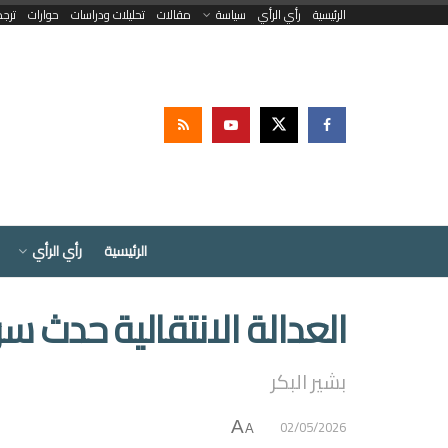
الرئيسية
رأي الرأي
سياسة
مقالات
تحليلات ودراسات
حوارات
ترج
الرئيسية
رأي الرأي
العدالة الانتقالية حدث س
بشير البكر
02/05/2026
A
A