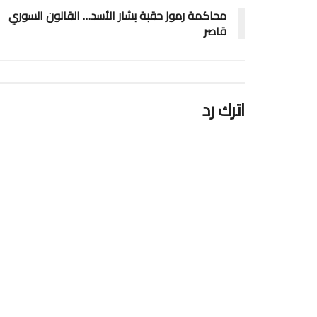
محاكمة رموز حقبة بشار الأسد… القانون السوري
قاصر
اترك رد