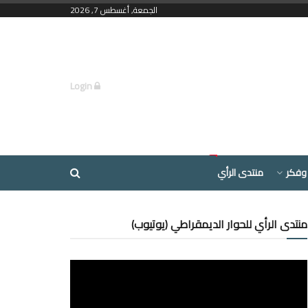
الجمعة, أغسطس 7, 2026
Login
وفكر
منتدى الرأي
منتدى الرأي للحوار الديمقراطي (يوتيوب)
مشغل
الفيديو