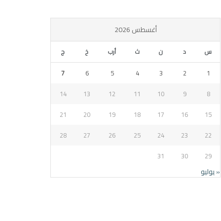
أغسطس 2026
س
د
ن
ث
أرب
خ
ج
7
6
5
4
3
2
1
14
13
12
11
10
9
8
21
20
19
18
17
16
15
28
27
26
25
24
23
22
31
30
29
« يوليو