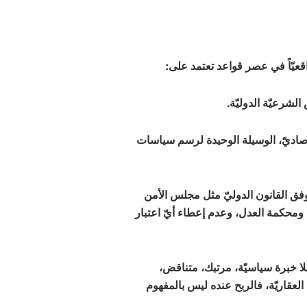
اقعيّاً في عصر قواعد تعتمد على:
لاقتصاديّ، الوسيلة الوحيدة لرسم سياسات
وفق القانون الدوليّ مثل مجلس الأمن
ة ومحكمة العدل، وعدم إعطاء أيّ اعتبار
ا خبرة سياسيّة، مرتبك، متناقض،
عقاريّة، فالربح عنده ليس بالمفهوم