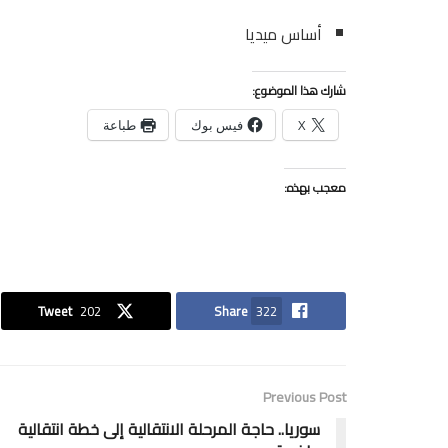
أساس ميديا
شارك هذا الموضوع:
X
فيس بوك
طباعة
معجب بهذه:
Tweet
202
Share
322
Previous Post
سوريا.. حاجة المرحلة الانتقالية إلى خطة انتقالية