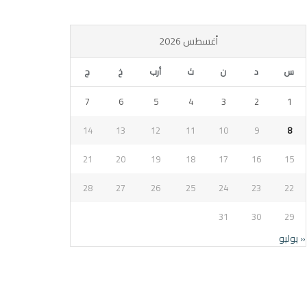
أغسطس 2026
س
د
ن
ث
أرب
خ
ج
7
6
5
4
3
2
1
14
13
12
11
10
9
8
21
20
19
18
17
16
15
28
27
26
25
24
23
22
31
30
29
« يوليو