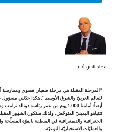
عماد الدين أديب
“المرحلة المقبلة هي مرحلة طغيان قصوى وممارسة أع
للعالم العربيّ والشرق الأوسط”. هكذا حدّثني مسؤول 
أيضاً: أمامنا 1,000 يوم من عمر رئاسة دونال
نتنياهو اليمينيّ المتوحّش، ولذلك ستكون الشهور المق
الجغرافية والديمغرافية في المنطقة بالقوّة المسلّحة وا
والعمليّات الاستخباريّة النوعيّة
.