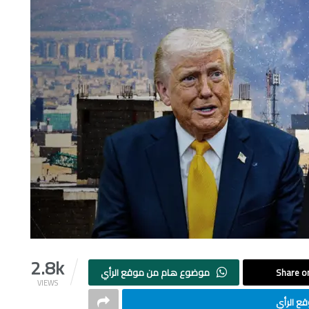
2.8k
Share on
موضوع هام من موقع الرأي
VIEWS
ع الرأي