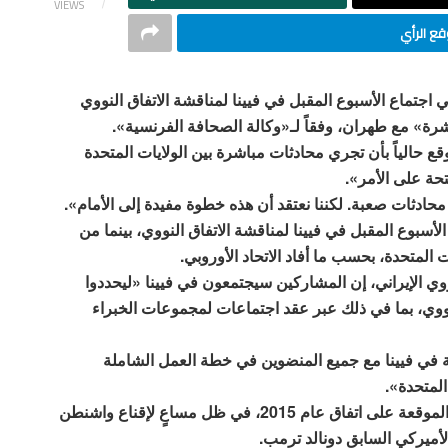
VIEWS
ع الرأي
ي اجتماع الأسبوع المقبل في فيينا لمناقشة الاتفاق النووي
شرة» مع طهران، وفقاً لـ«وكالة الصحافة الفرنسية».
قع حالياً بأن تجري محادثات مباشرة بين الولايات المتحدة
تحة على الأمر».
محادثات صعبة. لكننا نعتقد أن هذه خطوة مفيدة إلى الأمام».
أسبوع المقبل في فيينا لمناقشة الاتفاق النووي، بينما من
لمتحدة، بحسب ما أفاد الاتحاد الأوروبي.
ووي الإيراني، إن المشاركين سيجتمعون في فيينا «ليحددوا
ووي، بما في ذلك عبر عقد اجتماعات لمجموعات الخبراء
في فيينا مع جميع المنضوين في خطة العمل الشاملة
المتحدة».
وجاء الإعلان في أعقاب مؤتمر عبر الفيديو جمع الدول الموقعة على اتفاق عام 2015، في ظل مساعٍ لإقناع واشنطن
لأميركي السابق دونالد ترمب.