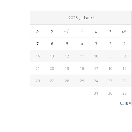
أغسطس 2026
س
د
ن
ث
أرب
خ
ج
7
6
5
4
3
2
1
14
13
12
11
10
9
8
21
20
19
18
17
16
15
28
27
26
25
24
23
22
31
30
29
« يوليو