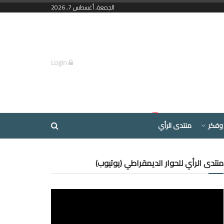
الجمعة, أغسطس 7, 2026
Login
وفكر
منتدى الرأي
منتدى الرأي للحوار الديمقراطي (يوتيوب)
مشغل
الفيديو