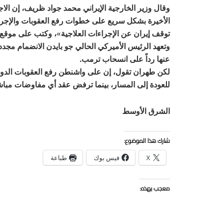
وقال وزير الخارجية الإيراني محمد جواد ظريف، إن الا
الأخيرة بشكل سريع على خطوات رفع العقوبات والإجراءا
توقف إيران عن الإجراءات العلاجية»، وكتب على موقع «توي
وتعهد الرئيس الأميركي الحالي جو بايدن الانضمام مجدداً
عنها رداً على انسحاب ترمب.
لكن طهران تقول، إن على واشنطن رفع العقوبات الدولي
للعودة إلى المسار، بينما ترفض عقد أي مفاوضات مباش
الشرق الأوسط
شارك هذا الموضوع:
X
فيس بوك
طباعة
معجب بهذه: