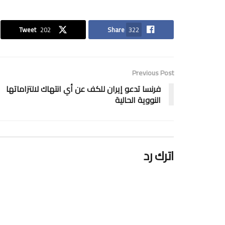
Tweet
202
Share
322
Previous Post
فرنسا تدعو إيران للكف عن أي انتهاك لالتزاماتها
النووية الحالية
اترك رد