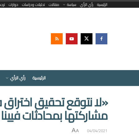
الرئيسية
رأي الرأي
سياسة
مقالات
تحليلات ودراسات
حوارات
ترج
الرئيسية
رأي الرأي
«لا نتوقع تحقيق اختراق
مشاركتها بمحادثات فيينا 
04/04/2021
A
A