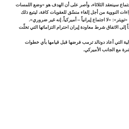
جتماع سينعقد الثلاثاء، وأصر على أن الهدف هو «وضع اللمسات
ت النووية من أجل إلغاء منسّق للعقوبات كافة، ليتبع ذلك
تر»: «لا اجتماع إيرانياً – أميركياً. إنه غير ضروري».
 إلى الاتفاق شرط معاودة إيران احترام التزاماتها التي تخلّت
ة التي أعاد دونالد ترمب فرضها قبل قيامها بأي خطوات
رة مع الجانب الأميركي.