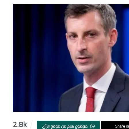
2.8k
Share on
موضوع هام من موقع الرأي