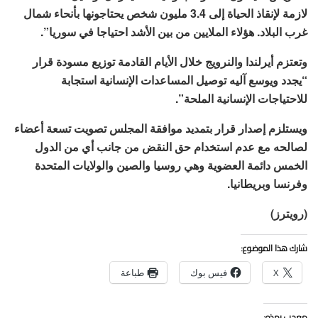
لازمة لإنقاذ الحياة إلى 3.4 مليون شخص يحتاجونها بأنحاء شمال
غرب البلاد. هؤلاء الملايين من بين الأشد احتياجا في سوريا”.
وتعتزم أيرلندا والنرويج خلال الأيام القادمة توزيع مسودة قرار
“يجدد ويوسع آليه توصيل المساعدات الإنسانية استجابة
للاحتياجات الإنسانية الملحة”.
ويستلزم إصدار قرار بتمديد موافقة المجلس تصويت تسعة أعضاء
لصالحه مع عدم استخدام حق النقض من جانب أي من الدول
الخمس دائمة العضوية وهي روسيا والصين والولايات المتحدة
وفرنسا وبريطانيا.
(رويترز)
شارك هذا الموضوع:
X
فيس بوك
طباعة
معجب بهذه: