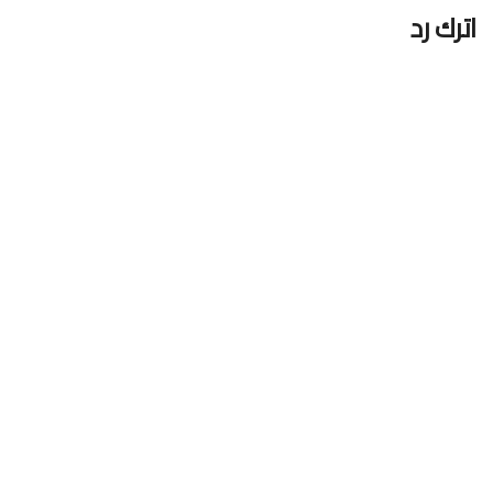
اترك رد