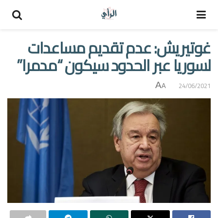
غوتيريش: عدم تقديم مساعدات
لسوريا عبر الحدود سيكون “مدمرا”
A
24/06/2021
A