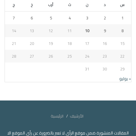
س
د
ن
ث
أرب
خ
ج
7
6
5
4
3
2
1
14
13
12
11
10
9
8
21
20
19
18
17
16
15
28
27
26
25
24
23
22
31
30
29
« يوليو
الأرشيف
الرئيسية
المقالات المنشورة ضمن موقع الرأي لا تعبر بالضرورة عن رأي الموقع الا